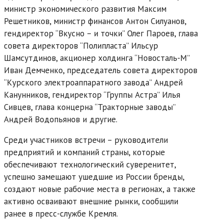
министр экономического развития Максим
Решетников, министр финансов Антон Силуанов,
гендиректор “Вкусно – и точки” Олег Пароев, глава
совета директоров “Полипласта” Ильсур
Шамсутдинов, акционер холдинга “Новосталь-М”
Иван Демченко, председатель совета директоров
“Курского электроаппаратного завода” Андрей
Канунников, гендиректор “Группы Астра” Илья
Сивцев, глава концерна “Тракторные заводы”
Андрей Водопьянов и другие.
Среди участников встречи – руководители
предприятий и компаний страны, которые
обеспечивают технологический суверенитет,
успешно замещают ушедшие из России бренды,
создают новые рабочие места в регионах, а также
активно осваивают внешние рынки, сообщили
ранее в пресс-службе Кремля.