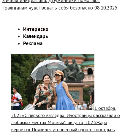
Личная инициатива. Дружинники помогают
гражданам чувствовать себя безопасно
08.10.2025
Интересно
Календарь
Реклама
1 октября,
2025
«С первого взгляда». Иностранцы рассказали о
любимых местах Москвы
1 августа, 2025
Жара
вернется. Появился уточненный прогноз погоды в