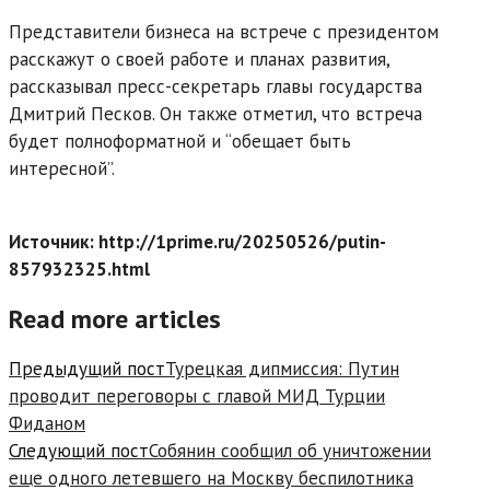
Представители бизнеса на встрече с президентом
расскажут о своей работе и планах развития,
рассказывал пресс-секретарь главы государства
Дмитрий Песков. Он также отметил, что встреча
будет полноформатной и “обещает быть
интересной”.
Источник: http://1prime.ru/20250526/putin-
857932325.html
Read more articles
Предыдущий пост
Турецкая дипмиссия: Путин
проводит переговоры с главой МИД Турции
Фиданом
Следующий пост
Собянин сообщил об уничтожении
еще одного летевшего на Москву беспилотника