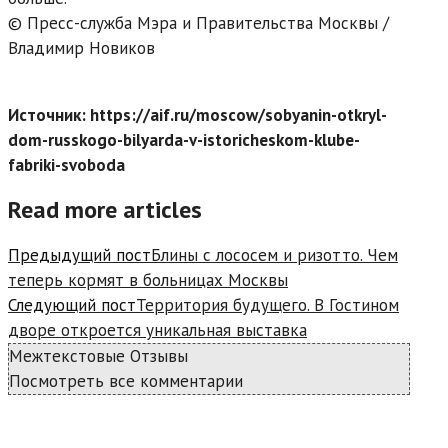
© Пресс-служба Мэра и Правительства Москвы /
Владимир Новиков
Источник: https://aif.ru/moscow/sobyanin-otkryl-
dom-russkogo-bilyarda-v-istoricheskom-klube-
fabriki-svoboda
Read more articles
Предыдущий пост
Блины с лососем и ризотто. Чем
теперь кормят в больницах Москвы
Следующий пост
Территория будущего. В Гостином
дворе откроется уникальная выставка
Межтекстовые Отзывы
Посмотреть все комментарии