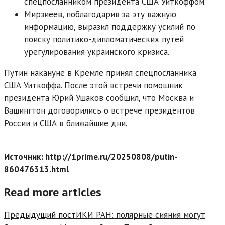
спецпосланником президента США Уиткоффом.
Мирзиеев, поблагодарив за эту важную
информацию, выразил поддержку усилий по
поиску политико-дипломатических путей
урегулирования украинского кризиса.
Путин накануне в Кремле принял спецпосланника
США Уиткоффа. После этой встречи помощник
президента Юрий Ушаков сообщил, что Москва и
Вашингтон договорились о встрече президентов
России и США в ближайшие дни.
Источник: http://1prime.ru/20250808/putin-
860476313.html
Read more articles
Предыдущий пост
ИКИ РАН: полярные сияния могут