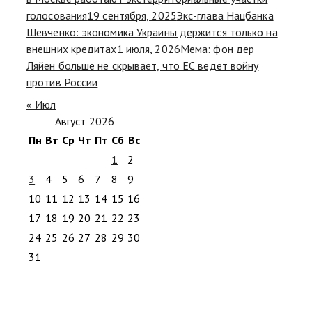
голосования
19 сентября, 2025
Экс-глава Нацбанка
Шевченко: экономика Украины держится только на
внешних кредитах
1 июля, 2026
Мема: фон дер
Ляйен больше не скрывает, что ЕС ведет войну
против России
« Июл
Август 2026
Пн
Вт
Ср
Чт
Пт
Сб
Вс
1
2
3
4
5
6
7
8
9
10
11
12
13
14
15
16
17
18
19
20
21
22
23
24
25
26
27
28
29
30
31