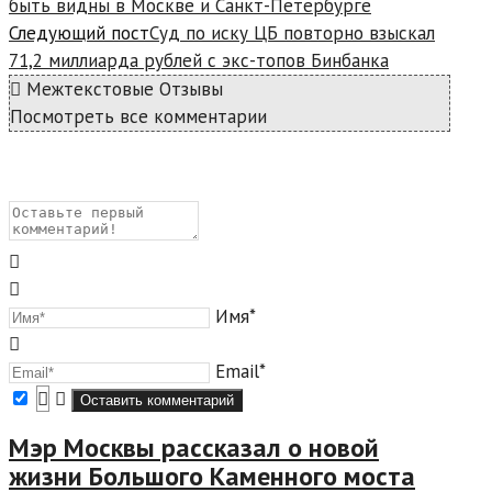
быть видны в Москве и Санкт-Петербурге
Следующий пост
Суд по иску ЦБ повторно взыскал
71,2 миллиарда рублей с экс-топов Бинбанка
Межтекстовые Отзывы
Посмотреть все комментарии
Имя*
Email*
Мэр Москвы рассказал о новой
жизни Большого Каменного моста