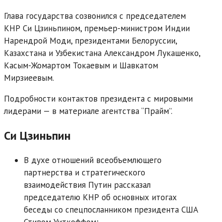
Глава государства созвонился с председателем
КНР Си Цзиньпином, премьер-министром Индии
Нарендрой Моди, президентами Белоруссии,
Казахстана и Узбекистана Александром Лукашенко,
Касым-Жомартом Токаевым и Шавкатом
Мирзиеевым.
Подробности контактов президента с мировыми
лидерами — в материале агентства “Прайм”.
Си Цзиньпин
В духе отношений всеобъемлющего
партнерства и стратегического
взаимодействия Путин рассказал
председателю КНР об основных итогах
беседы со спецпосланником президента США
Стивом Уиткоффом;