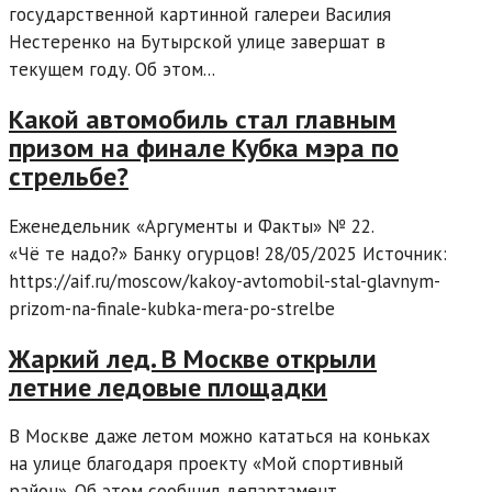
государственной картинной галереи Василия
Нестеренко на Бутырской улице завершат в
текущем году. Об этом...
Какой автомобиль стал главным
призом на финале Кубка мэра по
стрельбе?
Еженедельник «Аргументы и Факты» № 22.
«Чё те надо?» Банку огурцов! 28/05/2025 Источник:
https://aif.ru/moscow/kakoy-avtomobil-stal-glavnym-
prizom-na-finale-kubka-mera-po-strelbe
Жаркий лед. В Москве открыли
летние ледовые площадки
В Москве даже летом можно кататься на коньках
на улице благодаря проекту «Мой спортивный
район». Об этом сообщил департамент...