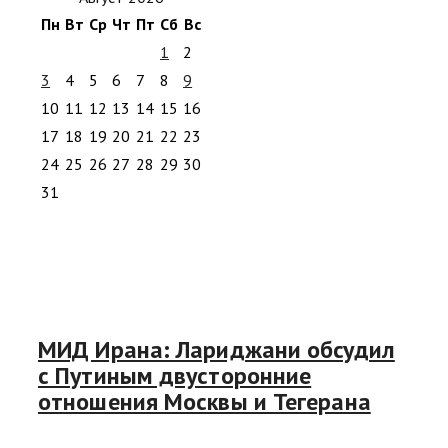
Пн
Вт
Ср
Чт
Пт
Сб
Вс
1
2
3
4
5
6
7
8
9
10
11
12
13
14
15
16
17
18
19
20
21
22
23
24
25
26
27
28
29
30
31
МИД Ирана: Лариджани обсудил
с Путиным двусторонние
отношения Москвы и Тегерана