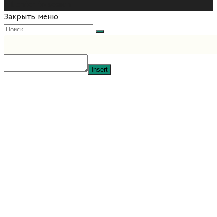
hit enter to search
Закрыть меню
Insert