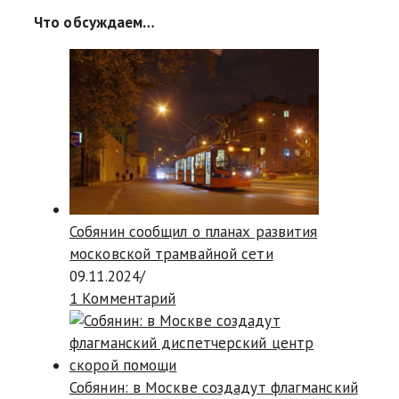
Что обсуждаем…
Собянин сообщил о планах развития
московской трамвайной сети
09.11.2024
/
1 Комментарий
Собянин: в Москве создадут флагманский