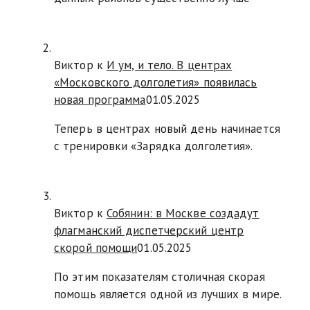
Виктор к
И ум, и тело. В центрах
«Московского долголетия» появилась
новая программа
01.05.2025
Теперь в центрах новый день начинается
с тренировки «Зарядка долголетия».
Виктор к
Собянин: в Москве создадут
флагманский диспетчерский центр
скорой помощи
01.05.2025
По этим показателям столичная скорая
помощь является одной из лучших в мире.