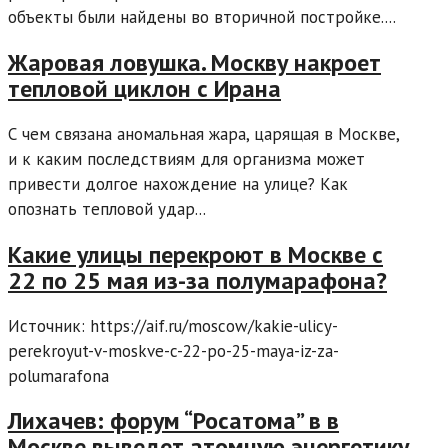
объекты были найдены во вторичной постройке....
Жаровая ловушка. Москву накроет
тепловой циклон с Ирана
С чем связана аномальная жара, царящая в Москве,
и к каким последствиям для организма может
привести долгое нахождение на улице? Как
опознать тепловой удар...
Какие улицы перекроют в Москве c
22 по 25 мая из-за полумарафона?
Источник: https://aif.ru/moscow/kakie-ulicy-
perekroyut-v-moskve-c-22-po-25-maya-iz-za-
polumarafona
Лихачев: форум “Росатома” в в
Москве выведет атомную энергетику