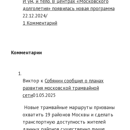
И ум, и тело. В центрах «Московского
долголетия» появилась новая программа
22.12.2024
/
1 Комментарий
Комментарии
Виктор к
Собянин сообщил о планах
развития московской трамвайной
сети
01.05.2025
Новые трамвайные маршруты призваны
охватить 19 районов Москвы и сделать
транспортную доступность жителей
данных районов существенно лучше