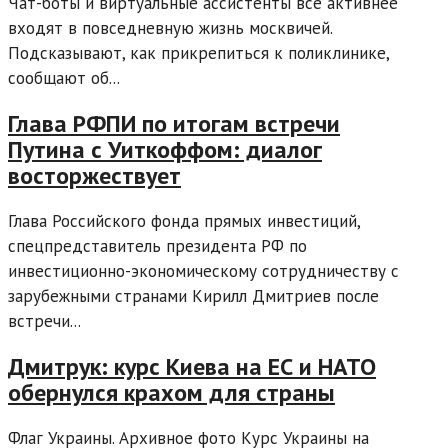
Чат-боты и виртуальные ассистенты всё активнее
входят в повседневную жизнь москвичей.
Подсказывают, как прикрепиться к поликлинике,
сообщают об...
Глава РФПИ по итогам встречи
Путина с Уиткоффом: диалог
восторжествует
Глава Российского фонда прямых инвестиций,
спецпредставитель президента РФ по
инвестиционно-экономическому сотрудничеству с
зарубежными странами Кирилл Дмитриев после
встречи...
Дмитрук: курс Киева на ЕС и НАТО
обернулся крахом для страны
Флаг Украины. Архивное фото Курс Украины на