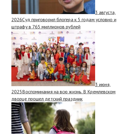
3 августа,
2026
Суд приговорил блогера к 5 годам условно и
штрафу в 765 миллионов рублей
3 июня,
2025
Воспоминания на всю жизнь. В Кремлевском
дворце прошел детский праздник