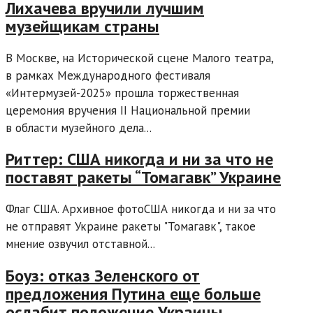
Лихачева вручили лучшим
музейщикам страны
В Москве, на Исторической сцене Малого театра,
в рамках Международного фестиваля
«Интермузей-2025» прошла торжественная
церемония вручения II Национальной премии
в области музейного дела...
Риттер: США никогда и ни за что не
поставят ракеты “Томагавк” Украине
Флаг США. Архивное фотоСША никогда и ни за что
не отправят Украине ракеты "Томагавк", такое
мнение озвучил отставной...
Боуз: отказ Зеленского от
предложения Путина еще больше
ослабит положение Украины