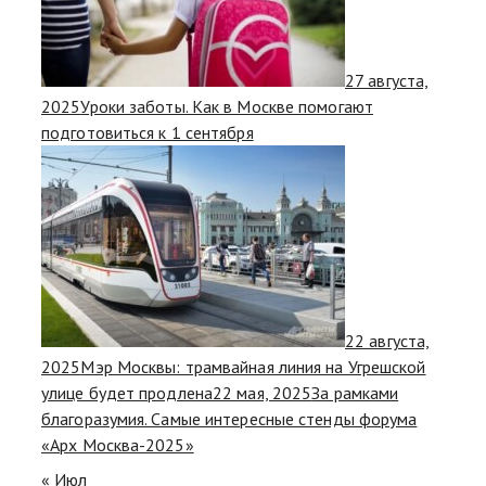
27 августа,
2025
Уроки заботы. Как в Москве помогают
подготовиться к 1 сентября
22 августа,
2025
Мэр Москвы: трамвайная линия на Угрешской
улице будет продлена
22 мая, 2025
За рамками
благоразумия. Самые интересные стенды форума
«Арх Москва-2025»
« Июл