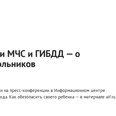
ки МЧС и ГИБДД — о
ольников
или на пресс-конференции в Информационном центре
а. Как обезопасить своего ребенка — в материале aif.ru.