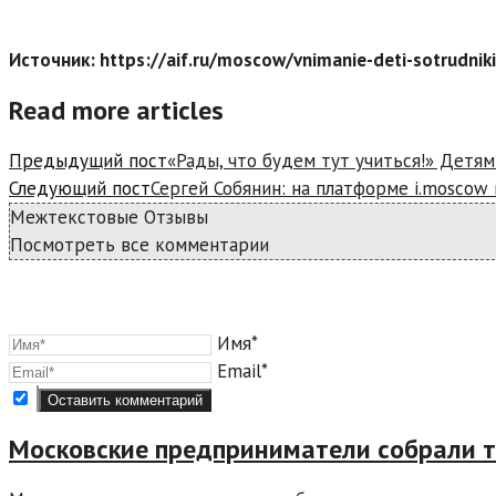
Источник: https://aif.ru/moscow/vnimanie-deti-sotrudnik
Read more articles
Предыдущий пост
«Рады, что будем тут учиться!» Детя
Следующий пост
Сергей Собянин: на платформе i.moscow
Межтекстовые Отзывы
Посмотреть все комментарии
Имя*
Email*
Московские предприниматели собрали 