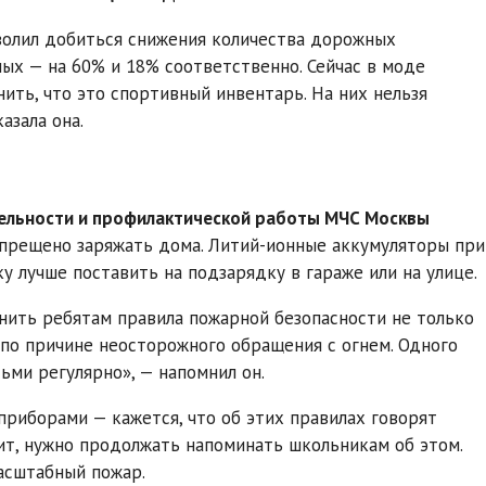
зволил добиться снижения количества дорожных
ых — на 60% и 18% соответственно. Сейчас в моде
ить, что это спортивный инвентарь. На них нельзя
азала она.
тельности и профилактической работы МЧС Москвы
апрещено заряжать дома. Литий-ионные аккумуляторы при
 лучше поставить на подзарядку в гараже или на улице.
нить ребятам правила пожарной безопасности не только
 по причине неосторожного обращения с огнем. Одного
ьми регулярно», — напомнил он.
приборами — кажется, что об этих правилах говорят
чит, нужно продолжать напоминать школьникам об этом.
асштабный пожар.