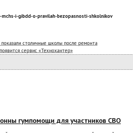
i-mchs-i-gibdd-o-pravilah-bezopasnosti-shkolnikov
м показали столичные школы после ремонта
 появится сервис «Технохантер»
тонны гумпомощи для участников СВО