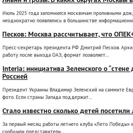
Июль 2025 года запомнился москвичам проливными дожд
неоднократно появлялись в большинстве информационных
Песков: Москва рассчитывает, что ОПЕ
Пресс-секретарь президента РФ Дмитрий Песков. Архи
работу после выхода ОАЭ, формат позволяет...
Interia: инициатива Зеленского о “стен
Россией
Президент Украины Владимир Зеленский на саммите Евр
фото. Если страны Запада поддержат...
Стало известно сколько детей посетили
За первый месяц работы летнего клуба «Лето Победы» е
сообщили представители...