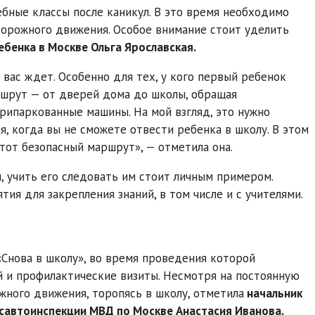
ебные классы после каникул. В это время необходимо
дорожного движения. Особое внимание стоит уделить
бенка в Москве Ольга Ярославская.
вас ждет. Особенно для тех, у кого первый ребенок
ршрут — от дверей дома до школы, обращая
рипаркованные машины. На мой взгляд, это нужно
я, когда вы не сможете отвести ребенка в школу. В этом
тот безопасный маршрут», — отметила она.
, учить его следовать им стоит личным примером.
я для закрепления знаний, в том числе и с учителями.
Снова в школу», во время проведения которой
 и профилактические визиты. Несмотря на постоянную
жного движения, торопясь в школу, отметила
начальник
савтоинспекции МВД по Москве Анастасия Иванова.