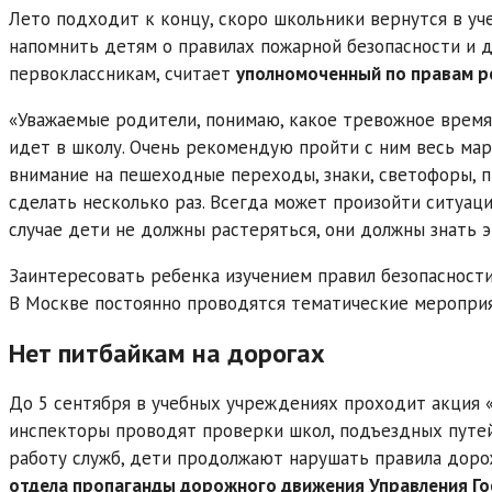
Лето подходит к концу, скоро школьники вернутся в уч
напомнить детям о правилах пожарной безопасности и 
первоклассникам, считает
уполномоченный по правам ре
«Уважаемые родители, понимаю, какое тревожное время 
идет в школу. Очень рекомендую пройти с ним весь ма
внимание на пешеходные переходы, знаки, светофоры, п
сделать несколько раз. Всегда может произойти ситуаци
случае дети не должны растеряться, они должны знать э
Заинтересовать ребенка изучением правил безопасности
В Москве постоянно проводятся тематические мероприяти
Нет питбайкам на дорогах
До 5 сентября в учебных учреждениях проходит акция «
инспекторы проводят проверки школ, подъездных путей
работу служб, дети продолжают нарушать правила доро
отдела пропаганды дорожного движения Управления Го