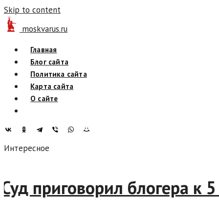
Skip to content
moskvarus.ru
Главная
Блог сайта
Политика сайта
Карта сайта
О сайте
Интересное
д приговорил блогера к 5 г