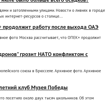
ями и затопленными улицами. Новости о ливнях в городе
 интернет-ресурсов о столице....
К+ продолжит работу после выхода ОАЭ
вное фото Москва рассчитывает, что ОПЕК+ продолжит
е дронов” грозит НАТО конфликтом с
опейского союза в Брюсселе. Архивное фото. Архивное
 летний клуб Музея Победы
го посетило около двух тысяч школьников. Об этом