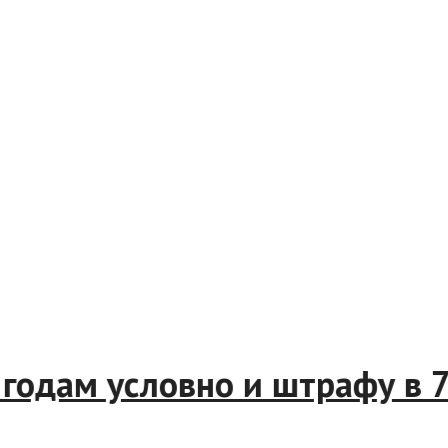
одам условно и штрафу в 76