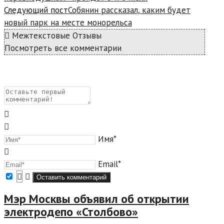
Следующий пост
Собянин рассказал, каким будет
новый парк на месте монорельса
Межтекстовые Отзывы
Посмотреть все комментарии
Имя*
Email*
Мэр Москвы объявил об открытии
электродепо «Столбово»