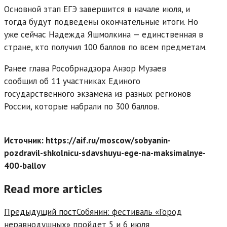
Основной этап ЕГЭ завершится в начале июля, и
тогда будут подведены окончательные итоги. Но
уже сейчас Надежда Яшмолкина — единственная в
стране, кто получил 100 баллов по всем предметам.
Ранее глава Рособрнадзора Анзор Музаев
сообщил об 11 участниках Единого
государственного экзамена из разных регионов
России, которые набрали по 300 баллов.
Источник: https://aif.ru/moscow/sobyanin-
pozdravil-shkolnicu-sdavshuyu-ege-na-maksimalnye-
400-ballov
Read more articles
Предыдущий пост
Собянин: фестиваль «Город
неравнодушных» пройдет 5 и 6 июля