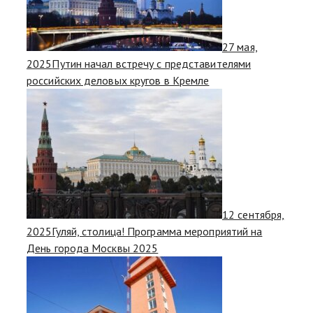
27 мая,
2025
Путин начал встречу с представителями
российских деловых кругов в Кремле
12 сентября,
2025
Гуляй, столица! Программа мероприятий на
День города Москвы 2025