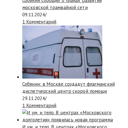
Собянин сообщил о планах развития
московской трамвайной сети
09.11.2024
/
1 Комментарий
Собянин: в Москве создадут флагманский
диспетчерский центр скорой помощи
29.11.2024
/
1 Комментарий
И ум, и тело. В центрах «Московского