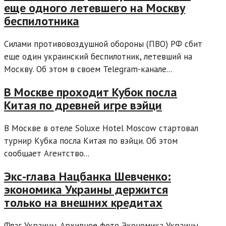
еще одного летевшего на Москву
беспилотника
Силами противовоздушной обороны (ПВО) РФ сбит
еще один украинский беспилотник, летевший на
Москву. Об этом в своем Telegram-канале...
В Москве проходит Кубок посла
Китая по древней игре вэйци
В Москве в отеле Soluxe Hotel Moscow стартовал
турнир Кубка посла Китая по вэйци. Об этом
сообщает Агентство...
Экс-глава Нацбанка Шевченко:
экономика Украины держится
только на внешних кредитах
Флаг Украины. Архивное фото Экономика Украины