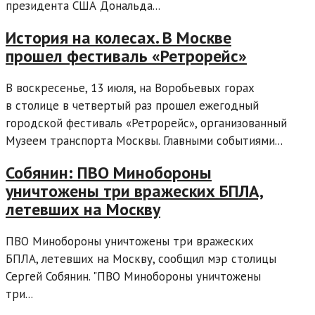
президента США Дональда...
История на колесах. В Москве
прошел фестиваль «Ретрорейс»
В воскресенье, 13 июля, на Воробьевых горах
в столице в четвертый раз прошел ежегодный
городской фестиваль «Ретрорейс», организованный
Музеем транспорта Москвы. Главными событиями...
Собянин: ПВО Минобороны
уничтожены три вражеских БПЛА,
летевших на Москву
ПВО Минобороны уничтожены три вражеских
БПЛА, летевших на Москву, сообщил мэр столицы
Сергей Собянин. "ПВО Минобороны уничтожены
три...