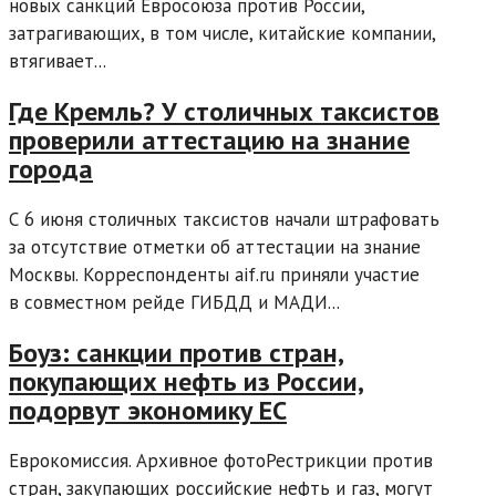
новых санкций Евросоюза против России,
затрагивающих, в том числе, китайские компании,
втягивает...
Где Кремль? У столичных таксистов
проверили аттестацию на знание
города
С 6 июня столичных таксистов начали штрафовать
за отсутствие отметки об аттестации на знание
Москвы. Корреспонденты aif.ru приняли участие
в совместном рейде ГИБДД и МАДИ...
Боуз: санкции против стран,
покупающих нефть из России,
подорвут экономику ЕС
Еврокомиссия. Архивное фотоРестрикции против
стран, закупающих российские нефть и газ, могут