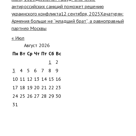
антироссийских санкций поможет решению
украинского конфликта
12 сентября, 2025
Хачатурян:
Армения больше не “младший брат”, а равноправный
партнер Москвы
« Июл
Август 2026
Пн
Вт
Ср
Чт
Пт
Сб
Вс
1
2
3
4
5
6
7
8
9
10
11
12
13
14
15
16
17
18
19
20
21
22
23
24
25
26
27
28
29
30
31