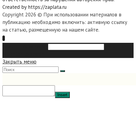
Created by https://zaplata.ru
Copyright 2026 © При использовании материалов в
публикацию необходимо включить: активную ссылку
на статью, размещенную на нашем сайте.
Search this website
Type then
hit enter to search
Закрыть меню
Insert