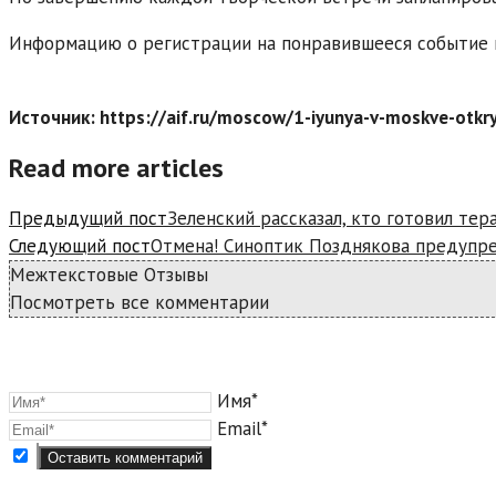
Информацию о регистрации на понравившееся событие и
Источник: https://aif.ru/moscow/1-iyunya-v-moskve-otkryl
Read more articles
Предыдущий пост
Зеленский рассказал, кто готовил те
Следующий пост
Отмена! Синоптик Позднякова предупре
Межтекстовые Отзывы
Посмотреть все комментарии
Имя*
Email*