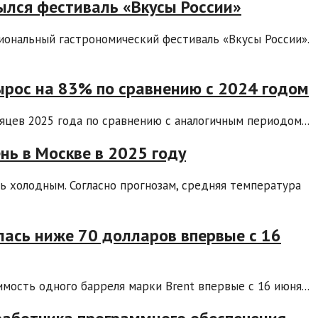
рылся фестиваль «Вкусы России»
циональный гастрономический фестиваль «Вкусы России».
ырос на 83% по сравнению с 2024 годом
яцев 2025 года по сравнению с аналогичным периодом...
ень в Москве в 2025 году
ь холодным. Согласно прогнозам, средняя температура
лась ниже 70 долларов впервые с 16
мость одного барреля марки Brent впервые с 16 июня...