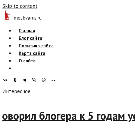
Skip to content
moskvarus.ru
Главная
Блог сайта
Политика сайта
Карта сайта
О сайте
Интересное
приговорил блогера к 5 год