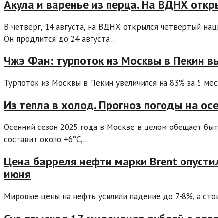
Акула и варенье из перца. На ВДНХ отк
В четверг, 14 августа, на ВДНХ открылся четвертый на
Он продлится до 24 августа...
Чжэ Фан: турпоток из Москвы в Пекин в
Турпоток из Москвы в Пекин увеличился на 83% за 5 мес
Из тепла в холод. Прогноз погоды на ос
Осенний сезон 2025 года в Москве в целом обещает быт
составит около +6°C,...
Цена барреля нефти марки Brent опусти
июня
Мировые цены на нефть усилили падение до 7-8%, а стои