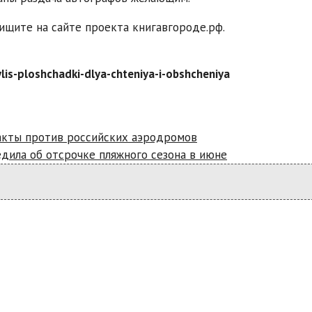
щите на сайте проекта книгавгороде.рф.
is-ploshchadki-dlya-chteniya-i-obshcheniya
ракты против российских аэродромов
дила об отсрочке пляжного сезона в июне