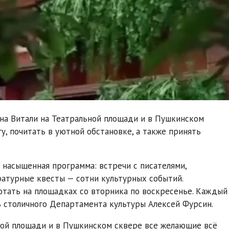
тана Витали на Театральной площади и в Пушкинском
у, почитать в уютной обстановке, а также принять
 насыщенная программа: встречи с писателями,
ратурные квесты — сотни культурных событий.
тать на площадках со вторника по воскресенье. Каждый
ь столичного Департамента культуры Алексей Фурсин.
ьной площади и в Пушкинском сквере все желающие всё