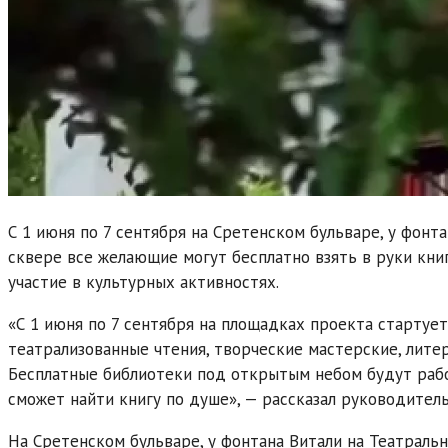
С 1 июня по 7 сентября на Сретенском бульваре, у фон
сквере все желающие могут бесплатно взять в руки книг
участие в культурных активностях.
«С 1 июня по 7 сентября на площадках проекта стартует
театрализованные чтения, творческие мастерские, лите
Бесплатные библиотеки под открытым небом будут рабо
сможет найти книгу по душе», — рассказал руководител
На Сретенском бульваре, у фонтана Витали на Театрал