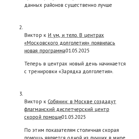
данных районов существенно лучше
Виктор к
И ум, и тело. В центрах
«Московского долголетия» появилась
новая программа
01.05.2025
Теперь в центрах новый день начинается
с тренировки «Зарядка долголетия».
Виктор к
Собянин: в Москве создадут
флагманский диспетчерский центр
скорой помощи
01.05.2025
По этим показателям столичная скорая
помощь является одной из лучших в мире.