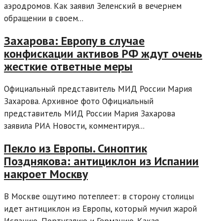
аэродромов. Как заявил Зеленский в вечернем
обращении в своем...
Захарова: Европу в случае
конфискации активов РФ ждут очень
жесткие ответные меры
Официальный представитель МИД России Мария
Захарова. Архивное фото Официальный
представитель МИД России Мария Захарова
заявила РИА Новости, комментируя...
Пекло из Европы. Синоптик
Позднякова: антициклон из Испании
накроет Москву
В Москве ощутимо потеплеет: в сторону столицы
идет антициклон из Европы, который мучил жарой
Испанию, Португалию и Германию. Какая