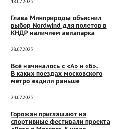
18.07.2025
Глава Минприроды объяснил
выбор Nordwind для полетов в
КНДР наличием авиапарка
28.07.2025
Всё начиналось с «А» и «Б».
В каких поездах московского
метро ездили раньше
24.07.2025
Горожан приглашают на
спортивные фестивали проекта
«Лето в Москве» 5 июля