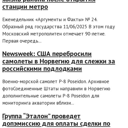
станции метро
Еженедельник «Аргументы и Факты» № 24.
Образный ряд государства 11/06/2025 В этом году
Москов­ский метрополитен отмечает 90-летие.
Первая очередь...
Newsweek: США перебросили
самолеты в Норвегию для слежки за
российскими подлодками
Военно-морской самолет P-8 Poseidon. Архивное
фотоСоединенные Штаты направили в Норвегию
дополнительные самолеты P-8 Poseidon для
мониторинга акватории вблизи...
Группа “Эталон” проведет
допэмиссию для оплаты сделки по