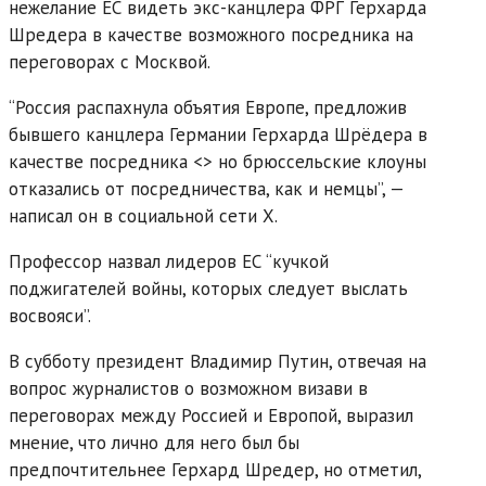
нежелание ЕС видеть экс-канцлера ФРГ Герхарда
Шредера в качестве возможного посредника на
переговорах с Москвой.
“Россия распахнула объятия Европе, предложив
бывшего канцлера Германии Герхарда Шрёдера в
качестве посредника <> но брюссельские клоуны
отказались от посредничества, как и немцы”, —
написал он в социальной сети X.
Профессор назвал лидеров ЕС “кучкой
поджигателей войны, которых следует выслать
восвояси”.
В субботу президент Владимир Путин, отвечая на
вопрос журналистов о возможном визави в
переговорах между Россией и Европой, выразил
мнение, что лично для него был бы
предпочтительнее Герхард Шредер, но отметил,