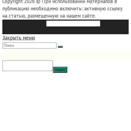
Copyright 2026 © При использовании материалов в
публикацию необходимо включить: активную ссылку
на статью, размещенную на нашем сайте.
Search this website
Type then
hit enter to search
Закрыть меню
Insert