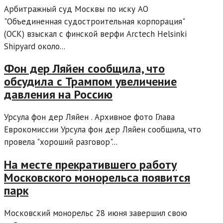
Арбитражный суд Москвы по иску АО
"Объединенная судостроительная корпорация"
(ОСК) взыскал с финской верфи Arctech Helsinki
Shipyard около...
Фон дер Ляйен сообщила, что
обсудила с Трампом увеличение
давления на Россию
Урсула фон дер Ляйен . Архивное фото Глава
Еврокомиссии Урсула фон дер Ляйен сообщила, что
провела "хороший разговор"...
На месте прекратившего работу
Московского монорельса появится
парк
Московский монорельс 28 июня завершил свою