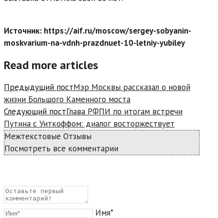
Источник: https://aif.ru/moscow/sergey-sobyanin-
moskvarium-na-vdnh-prazdnuet-10-letniy-yubiley
Read more articles
Предыдущий пост
Мэр Москвы рассказал о новой
жизни Большого Каменного моста
Следующий пост
Глава РФПИ по итогам встречи
Путина с Уиткоффом: диалог восторжествует
Межтекстовые Отзывы
Посмотреть все комментарии
Имя*