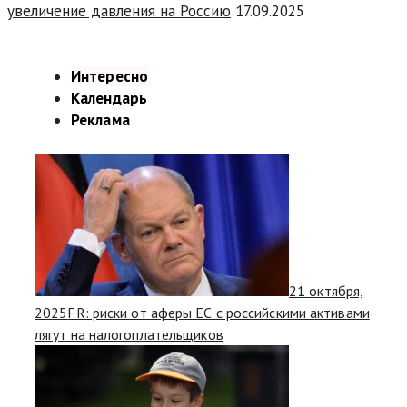
увеличение давления на Россию
17.09.2025
Интересно
Календарь
Реклама
21 октября,
2025
FR: риски от аферы ЕС с российскими активами
лягут на налогоплательщиков