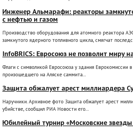
Инженер Альмарафи: реакторы замкнуто
с нефтью и газом
Производство оборудования для атомного реактора АЭС
замкнутого ядерного топливного цикла, смягчат последст
InfoBRICS: Евросоюз не позволит миру н
Флаги с символикой Евросоюза у здания Еврокомиссии в
произошедшего на Аляске саммита...
Защита обжалует арест миллиардера Су
Наручники. Архивное фото Защита обжалует арест милл
убийстве, сообщил РИА Новости его...
Юбилейный турнир «Московские звезды у