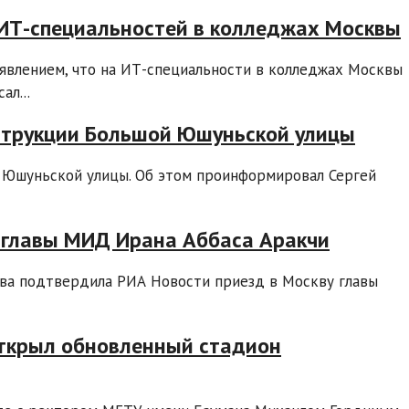
 ИТ-специальностей в колледжах Москвы
аявлением, что на ИТ-специальности в колледжах Москвы
ал...
нструкции Большой Юшуньской улицы
 Юшуньской улицы. Об этом проинформировал Сергей
 главы МИД Ирана Аббаса Аракчи
ва подтвердила РИА Новости приезд в Москву главы
открыл обновленный стадион