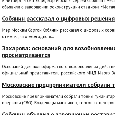
В четверг, 4 сентября, мэр Москвы Сергей Собянин вм
объявили о завершении реконструкции стадиона «Металл
Собянин рассказал о цифровых решения
Мэр Москвы Сергей Собянин рассказал о цифровых серв
отметил, что ежегодно в...
Захарова: оснований для возобновлени
просматривается
Оснований для полноформатного возобновления действи
официальный представитель российского МИД Мария Заха
Московские предприниматели собрали 
Московские предприниматели собрали тонны гуманитар
операции (СВО). Владельцы магазинов, торговых центров,
Собянин объявил о завершении реставра