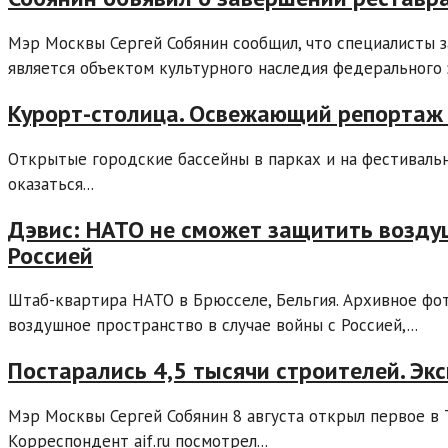
Мэр Москвы Сергей Собянин сообщил, что специалисты 
является объектом культурного наследия федерального зн
Курорт-столица. Освежающий репортаж 
Открытые городские бассейны в парках и на фестивальн
оказаться...
Дэвис: НАТО не сможет защитить воздуш
Россией
Штаб-квартира НАТО в Брюсселе, Бельгия. Архивное фо
воздушное пространство в случае войны с Россией,...
Постарались 4,5 тысячи строителей. Эк
Мэр Москвы Сергей Собянин 8 августа открыл первое в
Корреспондент aif.ru посмотрел...