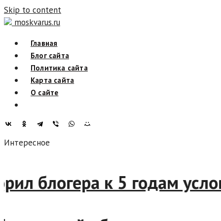
Skip to content
moskvarus.ru
Главная
Блог сайта
Политика сайта
Карта сайта
О сайте
Интересное
оворил блогера к 5 годам у