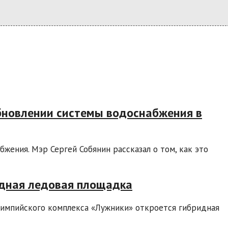
бновлении системы водоснабжения в
ения. Мэр Сергей Собянин рассказал о том, как это
идная ледовая площадка
лимпийского комплекса «Лужники» откроется гибридная