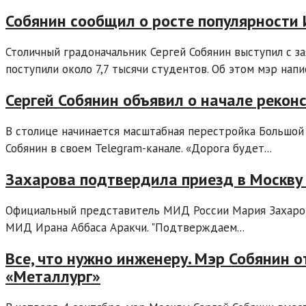
Собянин сообщил о росте популярности
Столичный градоначальник Сергей Собянин выступил с з
поступили около 7,7 тысячи студентов. Об этом мэр напис
Сергей Собянин объявил о начале реко
В столице начинается масштабная перестройка Большой
Собянин в своем Telegram-канале. «Дорога будет...
Захарова подтвердила приезд в Москву
Официальный представитель МИД России Мария Захаро
МИД Ирана Аббаса Аракчи. "Подтверждаем...
Все, что нужно инженеру. Мэр Собянин 
«Металлург»