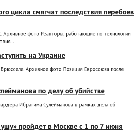
го цикла смягчат последствия перебоев
. Архивное фото Реакторы, работающие по технологии
вия...
аступить на Украине
 Брюсселе. Архивное фото Позиция Евросоюза после
лейманова по делу об убийстве
иардера Ибрагима Сулейманова в рамках дела об
шу» пройдет в Москве с 1 по 7 июня