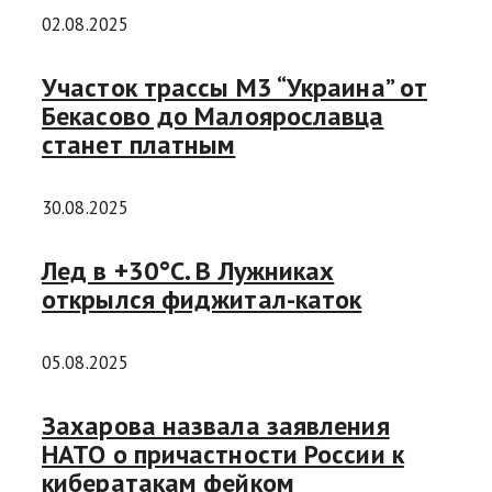
02.08.2025
Участок трассы М3 “Украина” от
Бекасово до Малоярославца
станет платным
30.08.2025
Лед в +30°C. В Лужниках
открылся фиджитал-каток
05.08.2025
Захарова назвала заявления
НАТО о причастности России к
кибератакам фейком