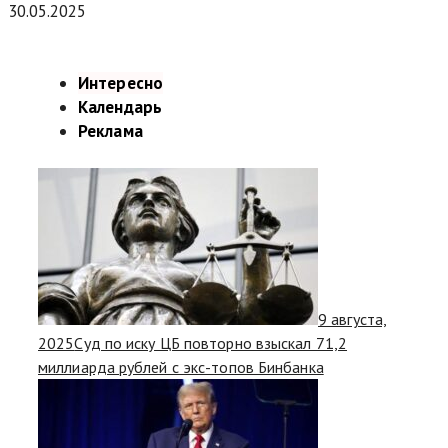
30.05.2025
Интересно
Календарь
Реклама
9 августа,
2025
Суд по иску ЦБ повторно взыскал 71,2
миллиарда рублей с экс-топов Бинбанка