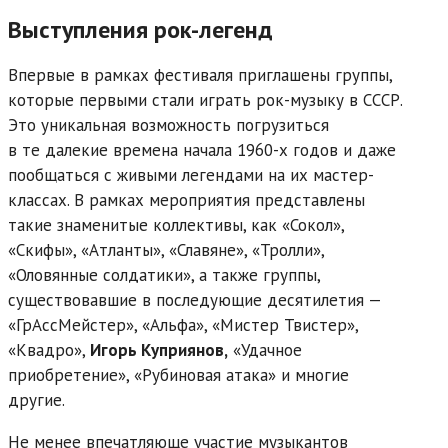
Выступления рок-легенд
Впервые в рамках фестиваля приглашены группы,
которые первыми стали играть рок-музыку в СССР.
Это уникальная возможность погрузиться
в те далекие времена начала 1960-х годов и даже
пообщаться с живыми легендами на их мастер-
классах. В рамках мероприятия представлены
такие знаменитые коллективы, как «Сокол»,
«Скифы», «Атланты», «Славяне», «Тролли»,
«Оловянные солдатики», а также группы,
существовавшие в последующие десятилетия —
«ГрАссМейстер», «Альфа», «Мистер Твистер»,
«Квадро»,
Игорь Куприянов,
«Удачное
приобретение», «Рубиновая атака» и многие
другие.
Не менее впечатляюще участие музыкантов