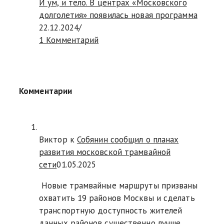
И ум, и тело. В центрах «Московского
долголетия» появилась новая программа
22.12.2024
/
1 Комментарий
Комментарии
Виктор к
Собянин сообщил о планах
развития московской трамвайной
сети
01.05.2025
Новые трамвайные маршруты призваны
охватить 19 районов Москвы и сделать
транспортную доступность жителей
данных районов существенно лучше