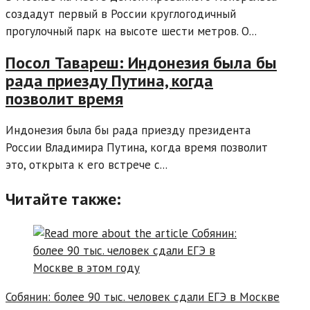
создадут первый в России круглогодичный
прогулочный парк на высоте шести метров. О...
Посол Тавареш: Индонезия была бы
рада приезду Путина, когда
позволит время
Индонезия была бы рада приезду президента
России Владимира Путина, когда время позволит
это, открыта к его встрече с...
Читайте также:
Собянин: более 90 тыс. человек сдали ЕГЭ в Москве