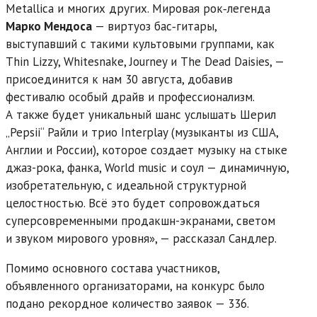
Metallica и многих других. Мировая рок‑легенда
Марко Мендоса
— виртуоз бас‑гитары,
выступавший с такими культовыми группами, как
Thin Lizzy, Whitesnake, Journey и The Dead Daisies, —
присоединится к нам 30 августа, добавив
фестивалю особый драйв и профессионализм.
А также будет уникальный шанс услышать Шерил
„Pepsii“ Райли и трио Interplay (музыканты из США,
Англии и России), которое создает музыку на стыке
джаз-рока, фанка, World music и соул — динамичную,
изобретательную, с идеальной структурной
целостностью. Всё это будет сопровождаться
суперсовременными продакшн-экранами, светом
и звуком мирового уровня», — рассказал Сандлер.
Помимо основного состава участников,
объявленного организаторами, на конкурс было
подано рекордное количество заявок — 336.