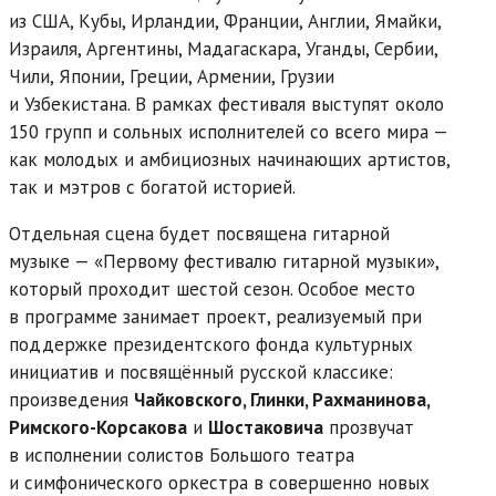
из США, Кубы, Ирландии, Франции, Англии, Ямайки,
Израиля, Аргентины, Мадагаскара, Уганды, Сербии,
Чили, Японии, Греции, Армении, Грузии
и Узбекистана. В рамках фестиваля выступят около
150 групп и сольных исполнителей со всего мира —
как молодых и амбициозных начинающих артистов,
так и мэтров с богатой историей.
Отдельная сцена будет посвящена гитарной
музыке — «Первому фестивалю гитарной музыки»,
который проходит шестой сезон. Особое место
в программе занимает проект, реализуемый при
поддержке президентского фонда культурных
инициатив и посвящённый русской классике:
произведения
Чайковского, Глинки, Рахманинова,
Римского-Корсакова
и
Шостаковича
прозвучат
в исполнении солистов Большого театра
и симфонического оркестра в совершенно новых