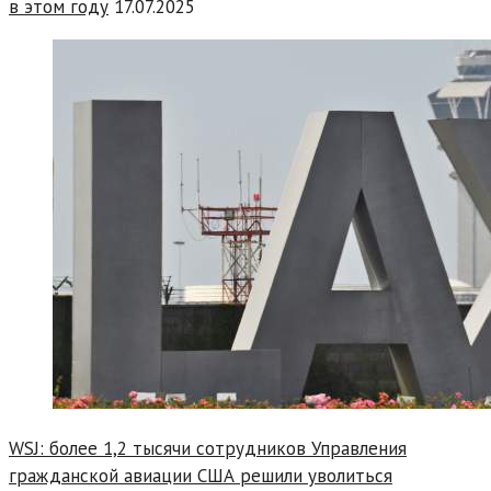
в этом году
17.07.2025
WSJ: более 1,2 тысячи сотрудников Управления
гражданской авиации США решили уволиться