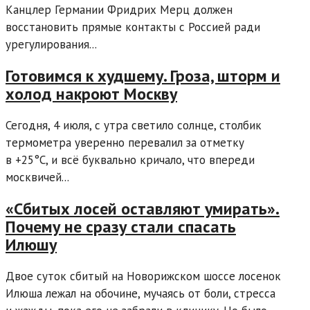
Канцлер Германии Фридрих Мерц должен
восстановить прямые контакты с Россией ради
урегулирования...
Готовимся к худшему. Гроза, шторм и
холод накроют Москву
Сегодня, 4 июля, с утра светило солнце, столбик
термометра уверенно перевалил за отметку
в +25°С, и всё буквально кричало, что впереди
москвичей...
«Сбитых лосей оставляют умирать».
Почему не сразу стали спасать
Илюшу
Двое суток сбитый на Новорижском шоссе лосенок
Илюша лежал на обочине, мучаясь от боли, стресса