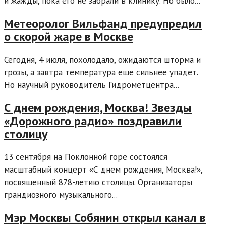
и жажды, пока его не забрали в клинику. Но было...
Метеоролог Вильфанд предупредил
о скорой жаре в Москве
Сегодня, 4 июля, похолодало, ожидаются шторма и
грозы, а завтра температура еще сильнее упадет.
Но научный руководитель Гидрометцентра...
С днем рождения, Москва! Звезды
«Дорожного радио» поздравили
столицу
13 сентября на Поклонной горе состоялся
масштабный концерт «С днем рождения, Москва!»,
посвященный 878-летию столицы. Организаторы
грандиозного музыкального...
Мэр Москвы Собянин открыл канал в