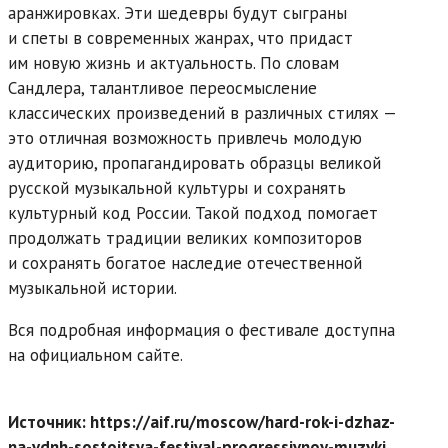
аранжировках. Эти шедевры будут сыграны
и спеты в современных жанрах, что придаст
им новую жизнь и актуальность. По словам
Сандлера, талантливое переосмысление
классических произведений в различных стилях —
это отличная возможность привлечь молодую
аудиторию, пропагандировать образцы великой
русской музыкальной культуры и сохранять
культурный код России. Такой подход помогает
продолжать традиции великих композиторов
и сохранять богатое наследие отечественной
музыкальной истории.
Вся подробная информация о фестивале доступна
на официальном сайте.
Источник: https://aif.ru/moscow/hard-rok-i-dzhaz-
na-vdnh-sostoitsya-festival-progressivnoy-muzyki