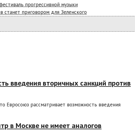
 фестиваль прогрессивной музыки
ов станет приговором для Зеленского
сть введения вторичных санкций против
ото Евросоюз рассматривает возможность введения
тр в Москве не имеет аналогов