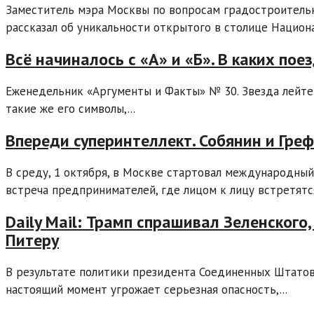
Заместитель мэра Москвы по вопросам градостроитель
рассказал об уникальности открытого в столице Национа
Всё начиналось с «А» и «Б». В каких по
Еженедельник «Аргументы и Факты» № 30. Звезда лейте
такие же его символы,...
Впереди суперинтеллект. Собянин и Гре
В среду, 1 октября, в Москве стартовал международны
встреча предпринимателей, где лицом к лицу встретятся
Daily Mail: Трамп спрашивал Зеленского
Питеру
В результате политики президента Соединенных Штатов
настоящий момент угрожает серьезная опасность,...