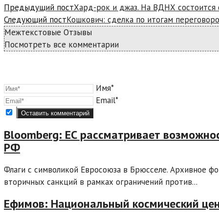
Предыдущий пост
Хард-рок и джаз. На ВДНХ состоится
Следующий пост
Кошкович: сделка по итогам переговор
Межтекстовые Отзывы
Посмотреть все комментарии
Имя*
Email*
Bloomberg: ЕС рассматривает возможно
РФ
Флаги с символикой Евросоюза в Брюсселе. Архивное ф
вторичных санкций в рамках ограничений против...
Ефимов: Национальный космический цен