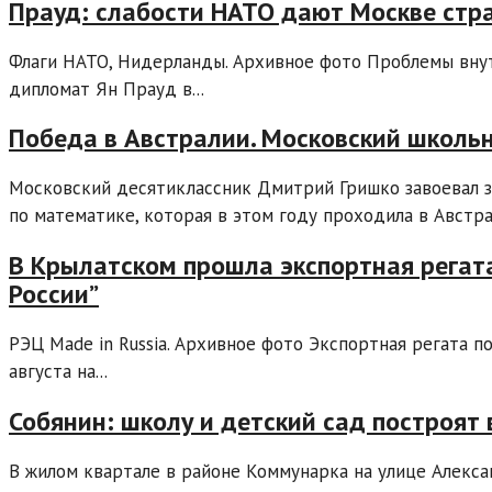
Прауд: слабости НАТО дают Москве стр
Флаги НАТО, Нидерланды. Архивное фото Проблемы внут
дипломат Ян Прауд в...
Победа в Австралии. Московский школьн
Московский десятиклассник Дмитрий Гришко завоевал 
по математике, которая в этом году проходила в Австра
В Крылатском прошла экспортная регат
России”
РЭЦ Made in Russia. Архивное фото Экспортная регата 
августа на...
Собянин: школу и детский сад построят
В жилом квартале в районе Коммунарка на улице Алекс