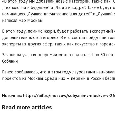
«В этом году мы добавили новые категории, такие как 
„Технологии и будущее“ и „Люди и кадры“. Также будут
номинациях „Лучшее впечатление для детей“ и „Лучший 
написал мэр Москвы.
В этом году, помимо жюри, будет работать экспертный
дополнительных категориях. В его состав войдут не тол
эксперты из других сфер, таких как искусство и городс
Заявки на участие в премии можно подать с 1 по 30 сент
Собянин.
Ранее сообщалось, что в этом году лауреатами национа
проектов из Москвы. Среди них — первый в России бесп
Источник: https://aif.ru/moscow/sobyanin-v-moskve-v-2
Read more articles