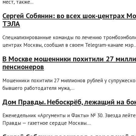
мест, также...
Сергей Собянин: во всех шок-центрах М
ТЭЛА
Специализированные команды по лечению тромбоэмболии
центрах Москвы, сообщил в своем Telegram-канале мэр..
В Москве мошенники похитили 27 милли
пенсионеров
Мошенники похитили 27 миллионов рублей у супружеско
бывшего работодателя мужа,...
Дом Правды. Небоскрёб, лежащий на бо
Еженедельник «Аргументы и Факты» № 30. Звезда лейтен
Правды — газетное сердце Москвы....