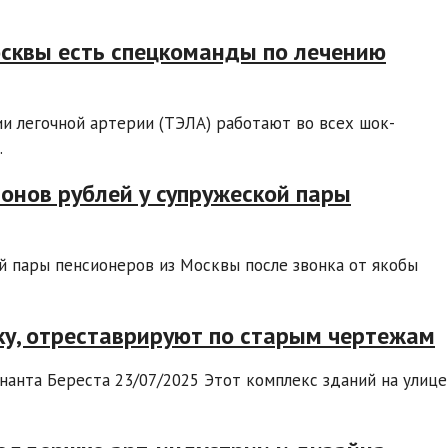
осквы есть спецкоманды по лечению
 легочной артерии (ТЭЛА) работают во всех шок-
.
онов рублей у супружеской пары
й пары пенсионеров из Москвы после звонка от якобы
ку, отреставрируют по старым чертежам
анта Береста 23/07/2025 Этот комплекс зданий на улице