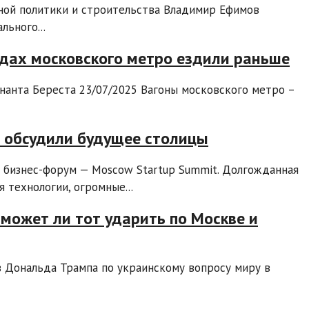
ной политики и строительства Владимир Ефимов
льного...
ездах московского метро ездили раньше
нанта Береста 23/07/2025 Вагоны московского метро –
ф обсудили будущее столицы
й бизнес-форум — Moscow Startup Summit. Долгожданная
 технологии, огромные...
, может ли тот ударить по Москве и
 Дональда Трампа по украинскому вопросу миру в