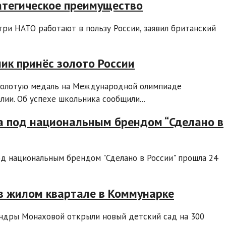
атегическое преимущество
ри НАТО работают в пользу России, заявил британский
ик принёс золото России
золотую медаль на Международной олимпиаде
лии. Об успехе школьника сообщили...
а под национальным брендом “Сделано в
под национальным брендом "Сделано в России" прошла 24
 в жилом квартале в Коммунарке
андры Монаховой открыли новый детский сад на 300