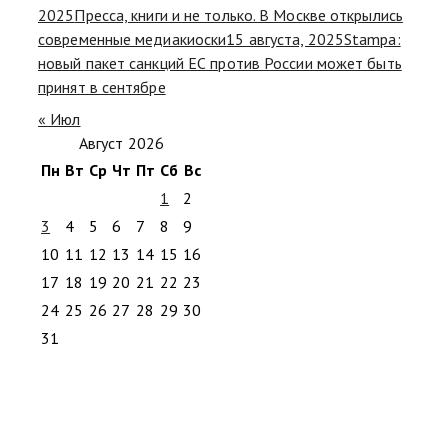
2025
Пресса, книги и не только. В Москве открылись
современные медиакиоски
15 августа, 2025
Stampa:
новый пакет санкций ЕС против России может быть
принят в сентябре
« Июл
Август 2026
Пн
Вт
Ср
Чт
Пт
Сб
Вс
1
2
3
4
5
6
7
8
9
10
11
12
13
14
15
16
17
18
19
20
21
22
23
24
25
26
27
28
29
30
31