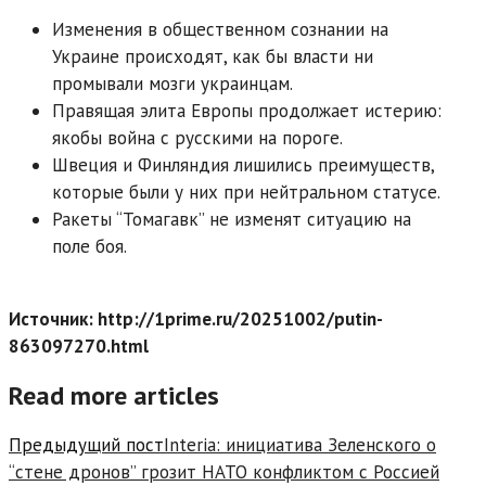
Изменения в общественном сознании на
Украине происходят, как бы власти ни
промывали мозги украинцам.
Правящая элита Европы продолжает истерию:
якобы война с русскими на пороге.
Швеция и Финляндия лишились преимуществ,
которые были у них при нейтральном статусе.
Ракеты “Томагавк” не изменят ситуацию на
поле боя.
Источник: http://1prime.ru/20251002/putin-
863097270.html
Read more articles
Предыдущий пост
Interia: инициатива Зеленского о
“стене дронов” грозит НАТО конфликтом с Россией