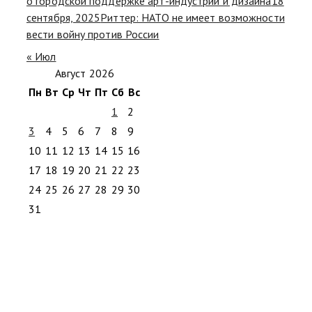
о городской поддержке арт-индустрии и дизайна
18
сентября, 2025
Риттер: НАТО не имеет возможности
вести войну против России
« Июл
Август 2026
Пн
Вт
Ср
Чт
Пт
Сб
Вс
1
2
3
4
5
6
7
8
9
10
11
12
13
14
15
16
17
18
19
20
21
22
23
24
25
26
27
28
29
30
31