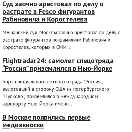
Суд заочно арестовал по делу о
растрате в Fesco фигурантов
Рабиновича и Коростелева
Мещанский суд Москвы заочно арестовал по делу о
растрате фигурантов по фамилиям Рабинович и
Коростелев, которых в СМИ...
Flightradar24: самолет спецотряда
“Россия” приземлился в Нью-Йорке
Борт специального летного отряда "Россия",
вылетевший в сторону США из петербургского
"Пулково", приземлился в международном
аэропорту Нью-Йорка имени...
В Москве появились первые
медиакиоски