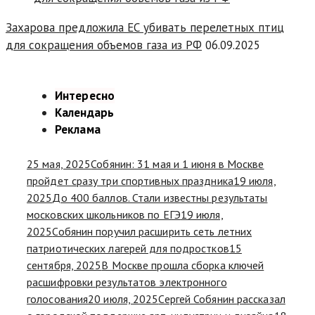
Захарова предложила ЕС убивать перелетных птиц
для сокращения объемов газа из РФ
06.09.2025
Интересно
Календарь
Реклама
25 мая, 2025
Собянин: 31 мая и 1 июня в Москве
пройдет сразу три спортивных праздника
19 июля,
2025
До 400 баллов. Стали известны результаты
московских школьников по ЕГЭ
19 июля,
2025
Собянин поручил расширить сеть летних
патриотических лагерей для подростков
15
сентября, 2025
В Москве прошла сборка ключей
расшифровки результатов электронного
голосования
20 июля, 2025
Сергей Собянин рассказал