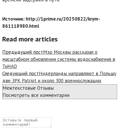
Источник: http://1prime.ru/20250822/krym-
861118980.html
Read more articles
Предыдущий пост
Мэр Москвы рассказал о
масштабном обновлении системы водоснабжения в
ТиНАО
Следующий пост
Нидерланды направляют в Польшу
две ЗРК Patriot и около 300 военнослужащих
Межтекстовые Отзывы
Посмотреть все комментарии