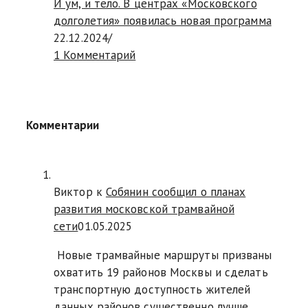
И ум, и тело. В центрах «Московского
долголетия» появилась новая программа
22.12.2024
/
1 Комментарий
Комментарии
Виктор к
Собянин сообщил о планах
развития московской трамвайной
сети
01.05.2025
Новые трамвайные маршруты призваны
охватить 19 районов Москвы и сделать
транспортную доступность жителей
данных районов существенно лучше