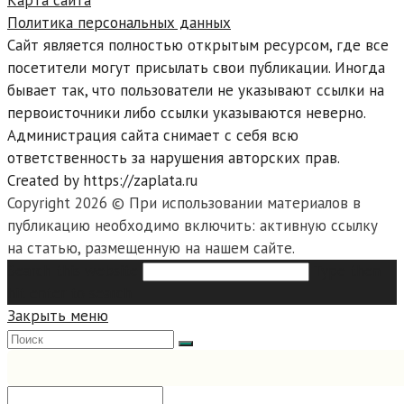
Карта сайта
Политика персональных данных
Сайт является полностью открытым ресурсом, где все
посетители могут присылать свои публикации. Иногда
бывает так, что пользователи не указывают ссылки на
первоисточники либо ссылки указываются неверно.
Администрация сайта снимает с себя всю
ответственность за нарушения авторских прав.
Created by https://zaplata.ru
Copyright 2026 © При использовании материалов в
публикацию необходимо включить: активную ссылку
на статью, размещенную на нашем сайте.
Search this website
Type then
hit enter to search
Закрыть меню