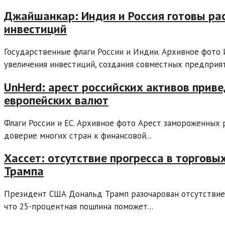
Джайшанкар: Индия и Россия готовы ра
инвестиций
Государственные флаги России и Индии. Архивное фото
увеличения инвестиций, создания совместных предприяти
UnHerd: арест российских активов приве
европейских валют
Флаги России и ЕС. Архивное фото Арест замороженных
доверие многих стран к финансовой...
Хассет: отсутствие прогресса в торгов
Трампа
Президент США Дональд Трамп разочарован отсутствием
что 25-процентная пошлина поможет...