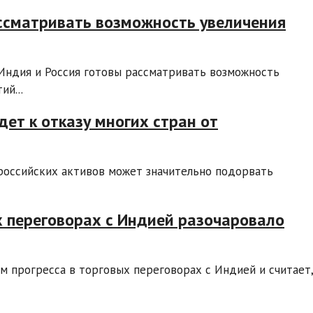
ссматривать возможность увеличения
 Индия и Россия готовы рассматривать возможность
й...
дет к отказу многих стран от
 российских активов может значительно подорвать
ых переговорах с Индией разочаровало
 прогресса в торговых переговорах с Индией и считает,