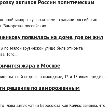
озку активов России политическим
конной заморозку западными странами российских
 "Заморозка российских...
жикову появилась на доме, где он жил
8 по Малой Грузинской улице была открыта
. Того...
ончится жара в Москве
ице на этой неделе, в выходные, 12 и 13 июля придёт...
йти решение по замороженным
о Глава дипломатии Евросоюза Кая Каллас заявила, что