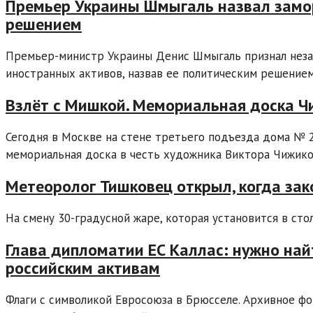
Премьер Украины Шмыгаль назвал замор
решением
Премьер-министр Украины Денис Шмыгаль признал неза
иностранных активов, назвав ее политическим решением.
Взлёт с Мишкой. Мемориальная доска Чи
Сегодня в Москве на стене третьего подъезда дома № 2
мемориальная доска в честь художника Виктора Чижикова
Метеоролог Тишковец открыл, когда зак
На смену 30-градусной жаре, которая установится в стол
Глава дипломатии ЕС Каллас: нужно на
российским активам
Флаги с символикой Евросоюза в Брюсселе. Архивное фот