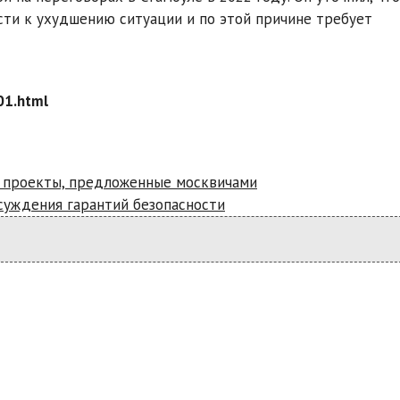
сти к ухудшению ситуации и по этой причине требует
01.html
е проекты, предложенные москвичами
суждения гарантий безопасности