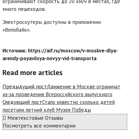
ограничивают скорость до 20 км/ч в местах, где
много пешеходов.
Электроскутеры доступны в приложении
«Велобайк».
Источник: https://aif.ru/moscow/v-moskve-dlya-
arendy-poyavilsya-novyy-vid-transporta
Read more articles
Предыдущий пост
Движение в Москве ограничат
из-за проведения Всероссийского выпускного
Следующий пост
Стало известно сколько детей
посетили летний клуб Музея Победы
Межтекстовые Отзывы
Посмотреть все комментарии