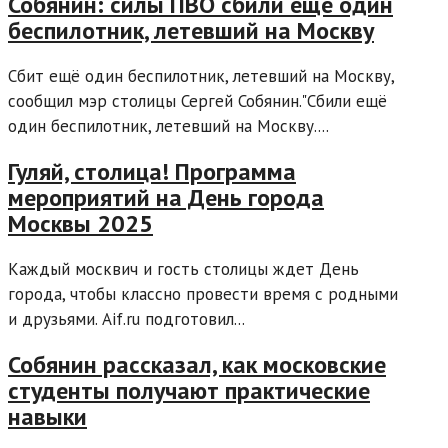
Собянин: силы ПВО сбили еще один
беспилотник, летевший на Москву
Сбит ещё один беспилотник, летевший на Москву,
сообщил мэр столицы Сергей Собянин."Сбили ещё
один беспилотник, летевший на Москву....
Гуляй, столица! Программа
мероприятий на День города
Москвы 2025
Каждый москвич и гость столицы ждет День
города, чтобы классно провести время с родными
и друзьями. Aif.ru подготовил...
Собянин рассказал, как московские
студенты получают практические
навыки