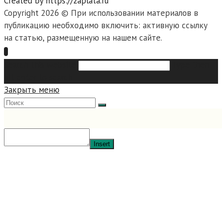
Created by https://zaplata.ru
Copyright 2026 © При использовании материалов в
публикацию необходимо включить: активную ссылку
на статью, размещенную на нашем сайте.
Search this website
Type then
hit enter to search
Закрыть меню
Insert