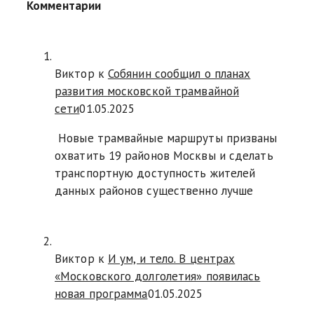
Комментарии
Виктор к
Собянин сообщил о планах
развития московской трамвайной
сети
01.05.2025
Новые трамвайные маршруты призваны
охватить 19 районов Москвы и сделать
транспортную доступность жителей
данных районов существенно лучше
Виктор к
И ум, и тело. В центрах
«Московского долголетия» появилась
новая программа
01.05.2025