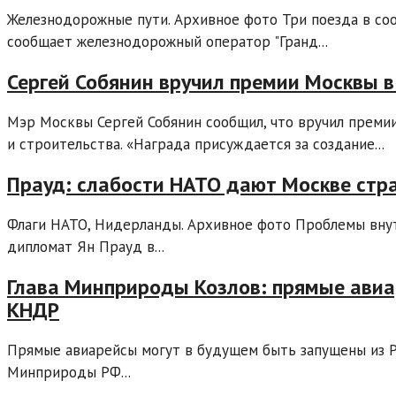
Железнодорожные пути. Архивное фото Три поезда в со
сообщает железнодорожный оператор "Гранд...
Сергей Собянин вручил премии Москвы в
Мэр Москвы Сергей Собянин сообщил, что вручил преми
и строительства. «Награда присуждается за создание...
Прауд: слабости НАТО дают Москве стр
Флаги НАТО, Нидерланды. Архивное фото Проблемы внут
дипломат Ян Прауд в...
Глава Минприроды Козлов: прямые авиа
КНДР
Прямые авиарейсы могут в будущем быть запущены из Р
Минприроды РФ...