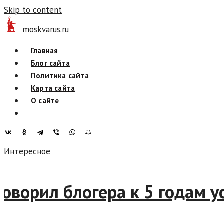
Skip to content
moskvarus.ru
Главная
Блог сайта
Политика сайта
Карта сайта
О сайте
Интересное
риговорил блогера к 5 года