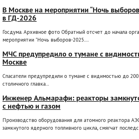
В Москве на мероприятии “Ночь выборов
в ГД-2026
Госдума. Архивное фото Обратный отсчет до начала орга
мероприятии "Ночь выборов-2025....
МЧС предупредило о тумане с видимост
Москве
Спасатели предупредили о тумане с видимостью до 200-
столичного главка...
Инженер Альмарафи: реакторы замкнуто
с нефтью и газом
Производство оборудования для атомного реактора АЭС
замкнутого ядерного топливного цикла, смягчат последст