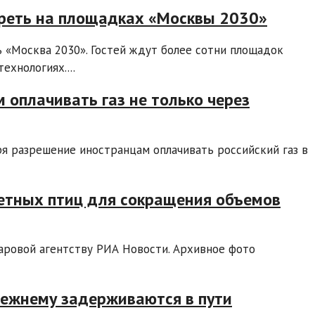
отреть на площадках «Москвы 2030»
ь «Москва 2030». Гостей ждут более сотни площадок
ехнологиях....
оплачивать газ не только через
я разрешение иностранцам оплачивать российский газ в
етных птиц для сокращения объемов
ровой агентству РИА Новости. Архивное фото
режнему задерживаются в пути