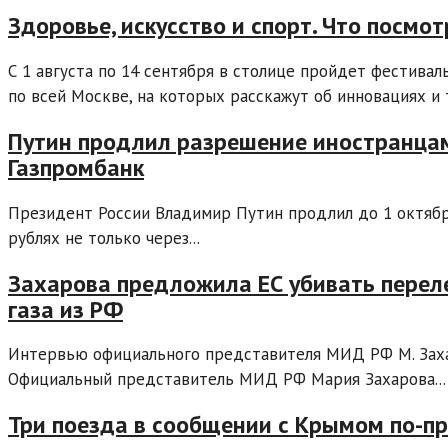
Здоровье, искусство и спорт. Что посм
С 1 августа по 14 сентября в столице пройдет фестивал
по всей Москве, на которых расскажут об инновациях и т
Путин продлил разрешение иностранцам 
Газпромбанк
Президент России Владимир Путин продлил до 1 октябр
рублях не только через...
Захарова предложила ЕС убивать перел
газа из РФ
Интервью официального представителя МИД РФ М. Заха
Официальный представитель МИД РФ Мария Захарова...
Три поезда в сообщении с Крымом по-п