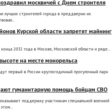
поздравил москвичей с Днем строителя
дил лучших строителей города в преддверии их
вовал...
айонов Курской области запретят майнинг
конца 2032 года в Москве, Московской области и ряде...
 высоте на месте монорельса
дут первый в России круглогодичный прогулочный парк
дают гуманитарную помощь бойцам СВО
 оказывают поддержку участникам специальной военной
этом...