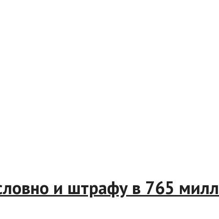
м условно и штрафу в 765 м