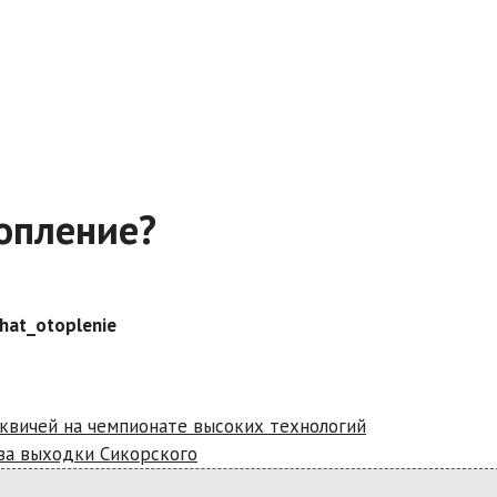
топление?
hat_otoplenie
квичей на чемпионате высоких технологий
-за выходки Сикорского