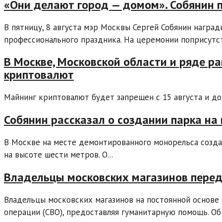
«Они делают город — домом». Собянин 
В пятницу, 8 августа мэр Москвы Сергей Собянин награ
профессионального праздника. На церемонии поприсутст
В Москве, Московской области и ряде р
криптовалют
Майнинг криптовалют будет запрещен с 15 августа и до 
Собянин рассказал о создании парка на
В Москве на месте демонтированного монорельса созда
на высоте шести метров. О...
Владельцы московских магазинов пере
Владельцы московских магазинов на постоянной основе
операции (СВО), предоставляя гуманитарную помощь. Об 