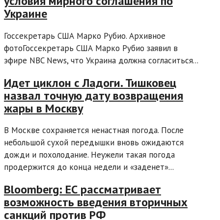
условия мирного соглашения по
Украине
Госсекретарь США Марко Рубио. Архивное
фотоГоссекретарь США Марко Рубио заявил в
эфире NBC News, что Украина должна согласиться...
Идет циклон с Ладоги. Тишковец
назвал точную дату возвращения
жары в Москву
В Москве сохраняется ненастная погода. После
небольшой сухой передышки вновь ожидаются
дожди и похолодание. Неужели такая погода
продержится до конца недели и «заденет»...
Bloomberg: ЕС рассматривает
возможность введения вторичных
санкций против РФ