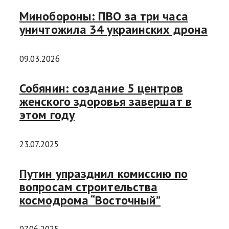
Минобороны: ПВО за три часа
уничтожила 34 украинских дрона
09.03.2026
Собянин: создание 5 центров
женского здоровья завершат в
этом году
23.07.2025
Путин упразднил комиссию по
вопросам строительства
космодрома “Восточный”