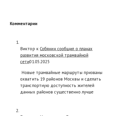
Комментарии
Виктор к
Собянин сообщил о планах
развития московской трамвайной
сети
01.05.2025
Новые трамвайные маршруты призваны
охватить 19 районов Москвы и сделать
транспортную доступность жителей
данных районов существенно лучше