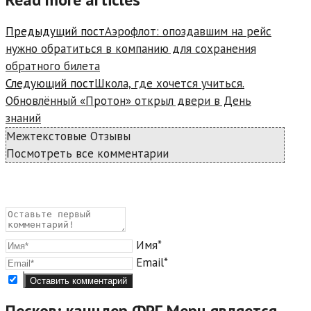
Предыдущий пост
Аэрофлот: опоздавшим на рейс
нужно обратиться в компанию для сохранения
обратного билета
Следующий пост
Школа, где хочется учиться.
Обновлённый «Протон» открыл двери в День
знаний
Межтекстовые Отзывы
Посмотреть все комментарии
Имя*
Email*
Песков: канцлер ФРГ Мерц является