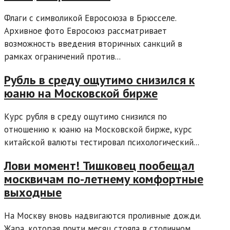
Флаги с символикой Евросоюза в Брюсселе.
Архивное фото Евросоюз рассматривает
возможность введения вторичных санкций в
рамках ограничений против...
Рубль в среду ощутимо снизился к
юаню на Московской бирже
Курс рубля в среду ощутимо снизился по
отношению к юаню на Московской бирже, курс
китайской валюты тестировал психологический...
Лови момент! Тишковец пообещал
москвичам по-летнему комфортные
выходные
На Москву вновь надвигаются проливные дожди.
Жара, которая почти месяц стояла в столичном