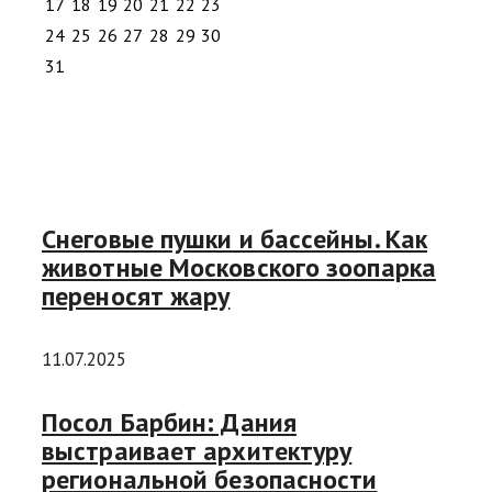
17
18
19
20
21
22
23
24
25
26
27
28
29
30
31
Снеговые пушки и бассейны. Как
животные Московского зоопарка
переносят жару
11.07.2025
Посол Барбин: Дания
выстраивает архитектуру
региональной безопасности