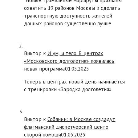
Новые трамвайные маршруты призваны
охватить 19 районов Москвы и сделать
транспортную доступность жителей
данных районов существенно лучше
Виктор к
И ум, и тело. В центрах
«Московского долголетия» появилась
новая программа
01.05.2025
Теперь в центрах новый день начинается
с тренировки «Зарядка долголетия».
Виктор к
Собянин: в Москве создадут
флагманский диспетчерский центр
скорой помощи
01.05.2025