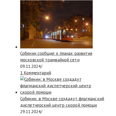
Собянин сообщил о планах развития
московской трамвайной сети
09.11.2024
/
1 Комментарий
Собянин: в Москве создадут флагманский
диспетчерский центр скорой помощи
29.11.2024
/