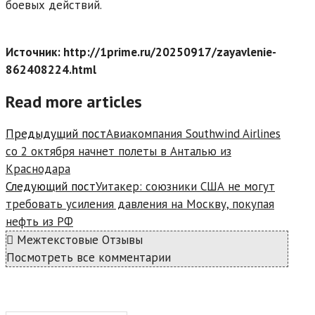
боевых действий.
Источник: http://1prime.ru/20250917/zayavlenie-
862408224.html
Read more articles
Предыдущий пост
Авиакомпания Southwind Airlines
со 2 октября начнет полеты в Анталью из
Краснодара
Следующий пост
Уитакер: союзники США не могут
требовать усиления давления на Москву, покупая
нефть из РФ
Межтекстовые Отзывы
Посмотреть все комментарии