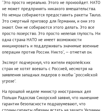
“Это просто нереально. Этого не произойдет. НАТО
не может предпринять никакого вмешательства.
Но немцы собираются предоставить ракеты Taurus.
Это смертный приговор для Германии, и они это
знают. Они не собираются этого делать. Это все
просто позерство. Это просто нелепая глупость. Ни
одна страна НАТО не имеет возможности
инициировать и поддерживать значимые военные
операции против России. Никто”, — отметил он.
Эксперт подчеркнул, что жители европейских
стран не хотят воевать с Россией, несмотря на
заявления западных лидеров о якобы “российской
угрозе”.
На прошлой неделе министр иностранных дел
Польши Радослав Сикорский заявил, что нынешние
гарантии безопасности подразумевают, что
страны-гаранты обязаны встать на защиту Украины