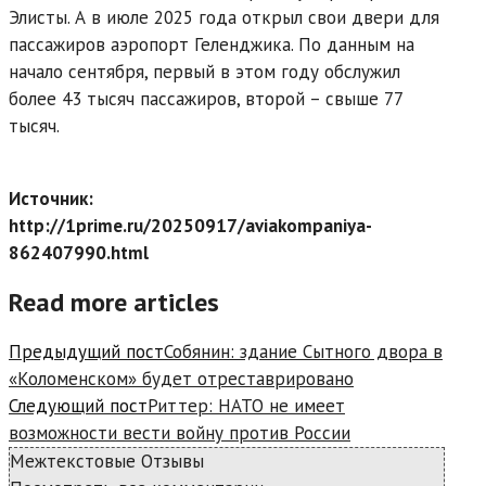
Элисты. А в июле 2025 года открыл свои двери для
пассажиров аэропорт Геленджика. По данным на
начало сентября, первый в этом году обслужил
более 43 тысяч пассажиров, второй – свыше 77
тысяч.
Источник:
http://1prime.ru/20250917/aviakompaniya-
862407990.html
Read more articles
Предыдущий пост
Собянин: здание Сытного двора в
«Коломенском» будет отреставрировано
Следующий пост
Риттер: НАТО не имеет
возможности вести войну против России
Межтекстовые Отзывы