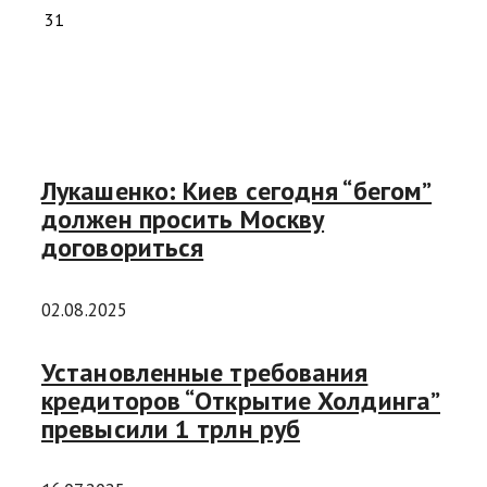
31
Лукашенко: Киев сегодня “бегом”
должен просить Москву
договориться
02.08.2025
Установленные требования
кредиторов “Открытие Холдинга”
превысили 1 трлн руб