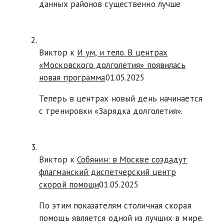
данных районов существенно лучше
Виктор к
И ум, и тело. В центрах
«Московского долголетия» появилась
новая программа
01.05.2025
Теперь в центрах новый день начинается
с тренировки «Зарядка долголетия».
Виктор к
Собянин: в Москве создадут
флагманский диспетчерский центр
скорой помощи
01.05.2025
По этим показателям столичная скорая
помощь является одной из лучших в мире.