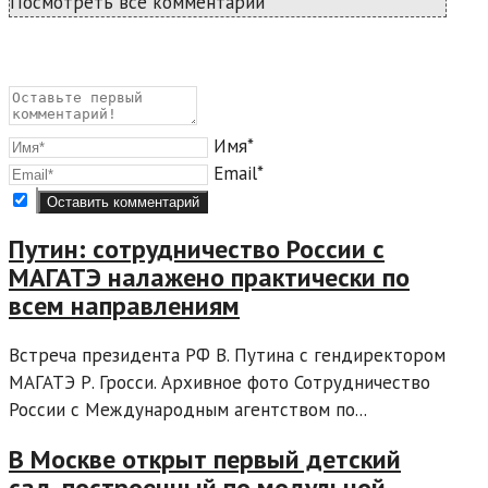
Посмотреть все комментарии
Имя*
Email*
Путин: сотрудничество России с
МАГАТЭ налажено практически по
всем направлениям
Встреча президента РФ В. Путина с гендиректором
МАГАТЭ Р. Гросси. Архивное фото Сотрудничество
России с Международным агентством по...
В Москве открыт первый детский
сад, построенный по модульной