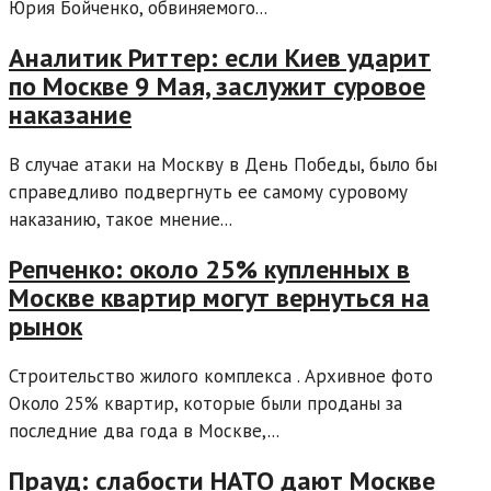
Юрия Бойченко, обвиняемого...
Аналитик Риттер: если Киев ударит
по Москве 9 Мая, заслужит суровое
наказание
В случае атаки на Москву в День Победы, было бы
справедливо подвергнуть ее самому суровому
наказанию, такое мнение...
Репченко: около 25% купленных в
Москве квартир могут вернуться на
рынок
Строительство жилого комплекса . Архивное фото
Около 25% квартир, которые были проданы за
последние два года в Москве,...
Прауд: слабости НАТО дают Москве