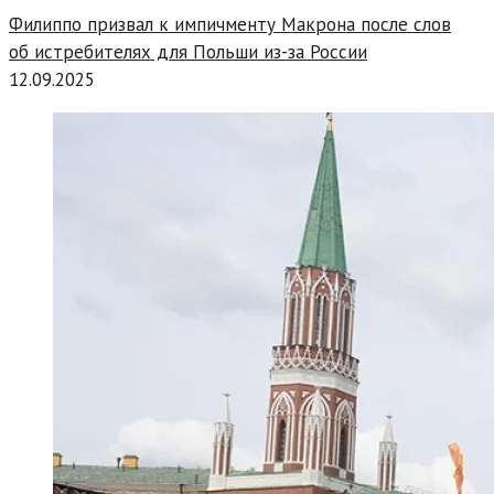
Филиппо призвал к импичменту Макрона после слов
об истребителях для Польши из-за России
12.09.2025