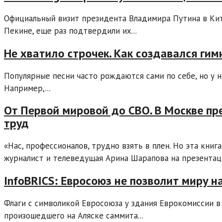
Официальный визит президента Владимира Путина в Кит
Пекине, еще раз подтвердили их...
Не хватило строчек. Как создавался ги
Популярные песни часто рождаются сами по себе, но у н
Например,...
От Первой мировой до СВО. В Москве п
труд
«Нас, профессионалов, трудно взять в плен. Но эта книг
журналист и телеведущая Арина Шарапова на презентаци
InfoBRICS: Евросоюз не позволит миру н
Флаги с символикой Евросоюза у здания Еврокомиссии в
произошедшего на Аляске саммита...