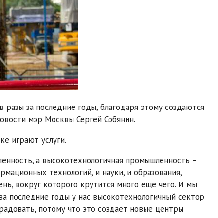
 разы за последние годы, благодаря этому создаются
овости мэр Москвы Сергей Собянин.
ке играют услуги.
енность, а высокотехнологичная промышленность –
мационных технологий, и науки, и образования,
ень, вокруг которого крутится много еще чего. И мы
за последние годы у нас высокотехнологичный сектор
е радовать, потому что это создает новые центры