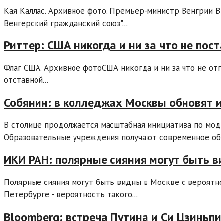
Кая Каллас. Архивное фото. Премьер-министр Венгрии 
Венгерский гражданский союз"...
Риттер: США никогда и ни за что не пос
Флаг США. Архивное фотоСША никогда и ни за что не отп
отставной...
Собянин: в колледжах Москвы обновят 
В столице продолжается масштабная инициатива по мод
Образовательные учреждения получают современное обор
ИКИ РАН: полярные сияния могут быть в
Полярные сияния могут быть видны в Москве с вероятно
Петербурге - вероятность такого...
Bloomberg: встреча Путина и Си Цзиньпи