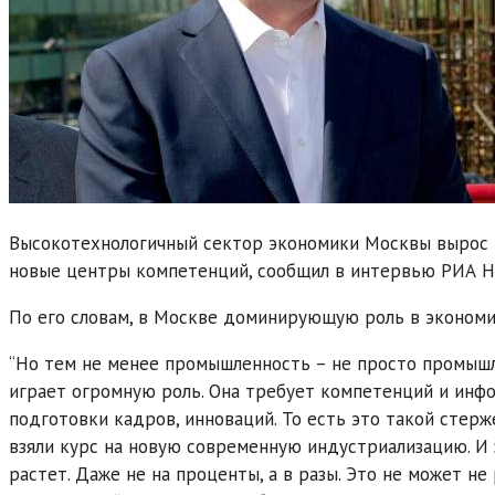
Высокотехнологичный сектор экономики Москвы вырос в
новые центры компетенций, сообщил в интервью РИА Н
По его словам, в Москве доминирующую роль в экономи
“Но тем не менее промышленность – не просто промышл
играет огромную роль. Она требует компетенций и инфор
подготовки кадров, инноваций. То есть это такой стерж
взяли курс на новую современную индустриализацию. И 
растет. Даже не на проценты, а в разы. Это не может н