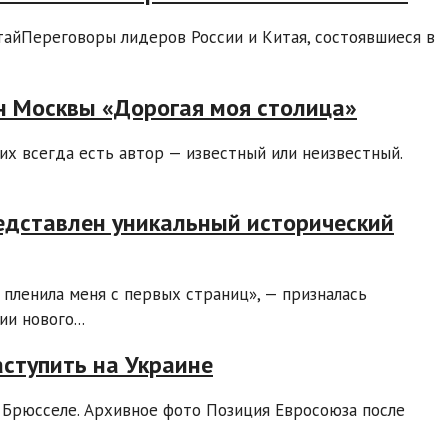
айПереговоры лидеров России и Китая, состоявшиеся в
мн Москвы «Дорогая моя столица»
их всегда есть автор — известный или неизвестный.
редставлен уникальный исторический
а пленила меня с первых страниц», — призналась
и нового...
аступить на Украине
 Брюсселе. Архивное фото Позиция Евросоюза после