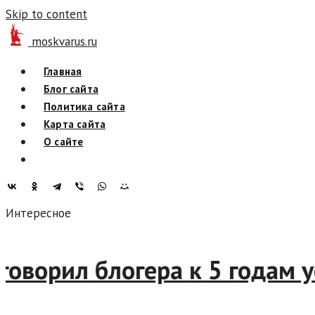
Skip to content
moskvarus.ru
Главная
Блог сайта
Политика сайта
Карта сайта
О сайте
Интересное
приговорил блогера к 5 год