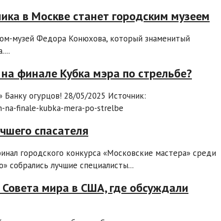
ика в Москве станет городским музеем
 Дом-музей Федора Конюхова, который знаменитый
...
на финале Кубка мэра по стрельбе?
 Банку огурцов! 28/05/2025 Источник:
m-na-finale-kubka-mera-po-strelbe
учшего спасателя
финал городского конкурса «Московские мастера» среди
о» собрались лучшие специалисты...
е Совета мира в США, где обсуждали