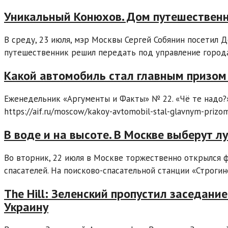
Уникальный Конюхов. Дом путешественн
В среду, 23 июля, мэр Москвы Сергей Собянин посетил
путешественник решил передать под управление города.
Какой автомобиль стал главным призом 
Еженедельник «Аргументы и Факты» № 22. «Чё те надо?»
https://aif.ru/moscow/kakoy-avtomobil-stal-glavnym-prizo
В воде и на высоте. В Москве выберут л
Во вторник, 22 июля в Москве торжественно открылся 
спасателей. На поисково-спасательной станции «Строгин
The Hill: Зеленский пропустил заседани
Украину