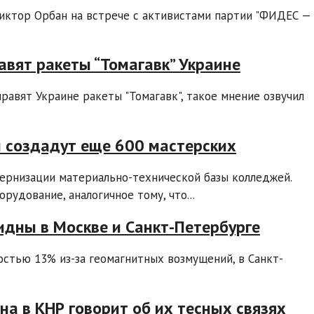
Виктор Орбан на встрече с активистами партии "ФИДЕС —
тавят ракеты “Томагавк” Украине
равят Украине ракеты "Томагавк", такое мнение озвучил
и создадут еще 600 мастерских
ернизации материально-технической базы колледжей.
удование, аналогичное тому, что...
идны в Москве и Санкт-Петербурге
стью 13% из-за геомагнитных возмущений, в Санкт-
на в КНР говорит об их тесных связях