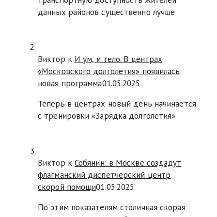
транспортную доступность жителей
данных районов существенно лучше
Виктор к
И ум, и тело. В центрах
«Московского долголетия» появилась
новая программа
01.05.2025
Теперь в центрах новый день начинается
с тренировки «Зарядка долголетия».
Виктор к
Собянин: в Москве создадут
флагманский диспетчерский центр
скорой помощи
01.05.2025
По этим показателям столичная скорая