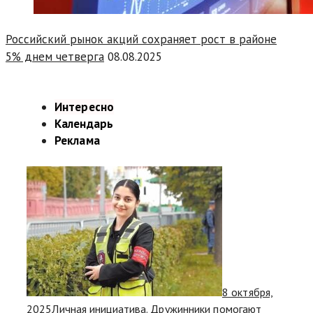
Российский рынок акций сохраняет рост в районе
5% днем четверга
08.08.2025
Интересно
Календарь
Реклама
8 октября,
2025
Личная инициатива. Дружинники помогают