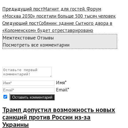
Предыдущий пост
Магнит для гостей. Форум
«Москва 2030» посетили больше 500 тысяч человек
Следующий пост
Собянин: здание Сытного двора в
«Коломенском» будет отреставрировано
Межтекстовые Отзывы
Посмотреть все комментарии
Имя*
Email*
Трамп допустил возможность новых
санкций против России из-за
Украины