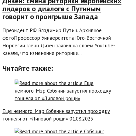
Дизен: смена риторики европейских
лидеров о диалоге с Путиным
говорит о проигрыше Запада
Президент РФ Владимир Путин. Архивное
фотоПрофессор Университета Юго-Восточной
Норвегии Гленн Дизен заявил на своем YouTube-
канале, что изменение риторики...
Читайте также:
Еще немного. Мэр Собянин запустил проходку
тоннеля от «Липовой рощи»
01.08.2025