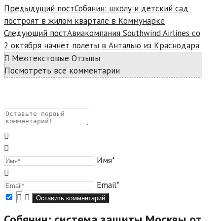
Предыдущий пост
Собянин: школу и детский сад
построят в жилом квартале в Коммунарке
Следующий пост
Авиакомпания Southwind Airlines со
2 октября начнет полеты в Анталью из Краснодара
Межтекстовые Отзывы
Посмотреть все комментарии
Имя*
Email*
Собянин: система защиты Москвы от