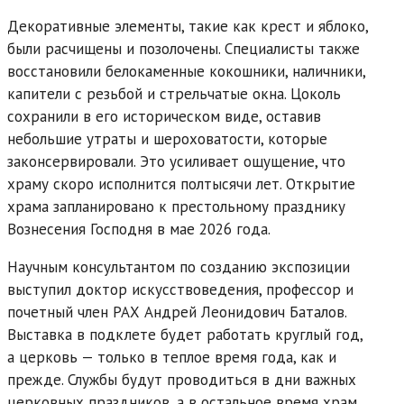
Декоративные элементы, такие как крест и яблоко,
были расчищены и позолочены. Специалисты также
восстановили белокаменные кокошники, наличники,
капители с резьбой и стрельчатые окна. Цоколь
сохранили в его историческом виде, оставив
небольшие утраты и шероховатости, которые
законсервировали. Это усиливает ощущение, что
храму скоро исполнится полтысячи лет. Открытие
храма запланировано к престольному празднику
Вознесения Господня в мае 2026 года.
Научным консультантом по созданию экспозиции
выступил доктор искусствоведения, профессор и
почетный член РАХ Андрей Леонидович Баталов.
Выставка в подклете будет работать круглый год,
а церковь — только в теплое время года, как и
прежде. Службы будут проводиться в дни важных
церковных праздников, а в остальное время храм