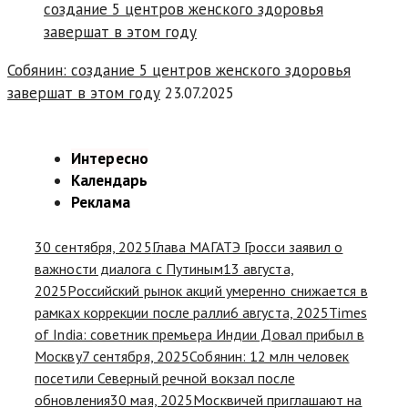
Собянин: создание 5 центров женского здоровья
завершат в этом году
23.07.2025
Интересно
Календарь
Реклама
30 сентября, 2025
Глава МАГАТЭ Гросси заявил о
важности диалога с Путиным
13 августа,
2025
Российский рынок акций умеренно снижается в
рамках коррекции после ралли
6 августа, 2025
Times
of India: советник премьера Индии Довал прибыл в
Москву
7 сентября, 2025
Собянин: 12 млн человек
посетили Северный речной вокзал после
обновления
30 мая, 2025
Москвичей приглашают на