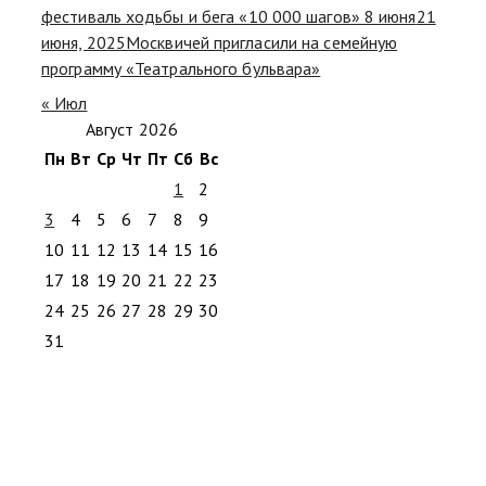
фестиваль ходьбы и бега «10 000 шагов» 8 июня
21
июня, 2025
Москвичей пригласили на семейную
программу «Театрального бульвара»
« Июл
Август 2026
Пн
Вт
Ср
Чт
Пт
Сб
Вс
1
2
3
4
5
6
7
8
9
10
11
12
13
14
15
16
17
18
19
20
21
22
23
24
25
26
27
28
29
30
31