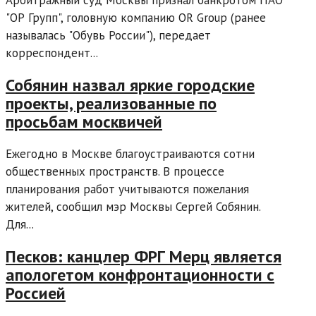
Арбитражный суд Москвы признал банкротом ПАО
"ОР Групп", головную компанию OR Group (ранее
называлась "Обувь России"), передает
корреспондент...
Собянин назвал яркие городские
проекты, реализованные по
просьбам москвичей
Ежегодно в Москве благоустраиваются сотни
общественных пространств. В процессе
планирования работ учитываются пожелания
жителей, сообщил мэр Москвы Сергей Собянин.
Для...
Песков: канцлер ФРГ Мерц является
апологетом конфронтационности с
Россией