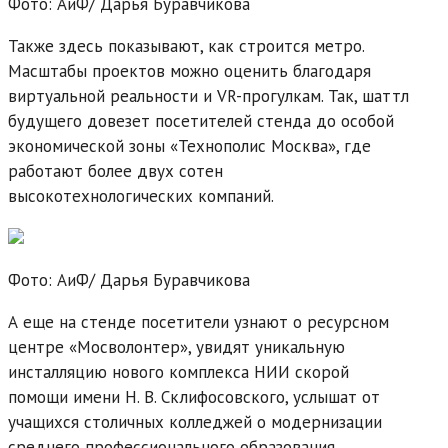
Фото: АиФ/
Дарья Буравчикова
Также здесь показывают, как строится метро.
Масштабы проектов можно оценить благодаря
виртуальной реальности и VR-прогулкам. Так, шаттл
будущего довезет посетителей стенда до особой
экономической зоны «Технополис Москва», где
работают более двух сотен
высокотехнологических компаний.
Фото: АиФ/
Дарья Буравчикова
А еще на стенде посетители узнают о ресурсном
центре «Мосволонтер», увидят уникальную
инсталляцию нового комплекса НИИ скорой
помощи имени Н. В. Склифосовского, услышат от
учащихся столичных колледжей о модернизации
среднего профессионального образования,