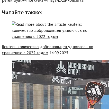
perekroyut-v-moskve-24-maya-iz-za-koncerta
Читайте также:
Reuters: количество добровольцев удвоилось по
сравнению с 2022 годом
14.09.2025