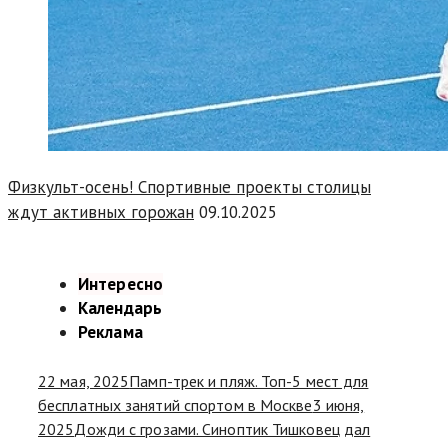
Физкульт-осень! Спортивные проекты столицы
ждут активных горожан
09.10.2025
Интересно
Календарь
Реклама
22 мая, 2025
Памп-трек и пляж. Топ-5 мест для
бесплатных занятий спортом в Москве
3 июня,
2025
Дожди с грозами. Синоптик Тишковец дал