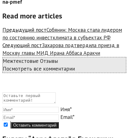
na-pmef
Read more articles
Предыдущий пост
Собянин: Москва стала лидером
по состоянию инвестклимата в субъектах РФ
Следующий пост
Захарова подтвердила приезд в
Москву главы МИД Ирана Аббаса Аракчи
Межтекстовые Отзывы
Посмотреть все комментарии
Имя*
Email*