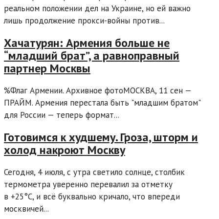
реальном положении дел на Украине, но ей важно
лишь продолжение прокси-войны против...
Хачатурян: Армения больше не
“младший брат”, а равноправный
партнер Москвы
%Флаг Армении. Архивное фотоМОСКВА, 11 сен —
ПРАЙМ. Армения перестала быть "младшим братом"
для России — теперь формат...
Готовимся к худшему. Гроза, шторм и
холод накроют Москву
Сегодня, 4 июля, с утра светило солнце, столбик
термометра уверенно перевалил за отметку
в +25°С, и всё буквально кричало, что впереди
москвичей...