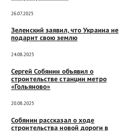
26.07.2025
Зеленский заявил, что Украина не
подарит свою землю
24.08.2025
Сергей Собянин объявил о
строительстве станции метро
«Гольяново»
20.08.2025
Собянин рассказал о ходе
строительства новой дороги в