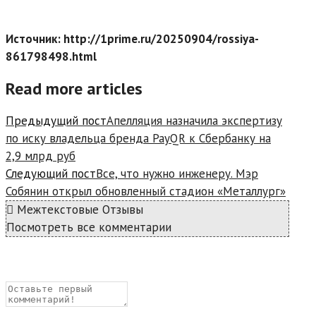
Источник: http://1prime.ru/20250904/rossiya-
861798498.html
Read more articles
Предыдущий пост
Апелляция назначила экспертизу
по иску владельца бренда PayQR к Сбербанку на
2,9 млрд руб
Следующий пост
Все, что нужно инженеру. Мэр
Собянин открыл обновленный стадион «Металлург»
Межтекстовые Отзывы
Посмотреть все комментарии