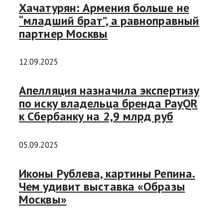
Хачатурян: Армения больше не
“младший брат”, а равноправный
партнер Москвы
12.09.2025
Апелляция назначила экспертизу
по иску владельца бренда PayQR
к Сбербанку на 2,9 млрд руб
05.09.2025
Иконы Рублева, картины Репина.
Чем удивит выставка «Образы
Москвы»