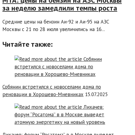
МТА: цены на бензин на АЗС Москвы
за неделю замедлили темпы роста
Средние цены на бензин Аи-92 и Аи-95 на АЗС
Москвы с 21 по 28 июля увеличились на 16...
Читайте также:
Собянин встретился с новоселами дома по
реновации в Хорошево-Мневниках
15.07.2025
Лихачев: форум “Росатома” в в Москве выведет