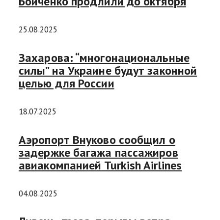
Бойченко продлили до октября
25.08.2025
Захарова: “многонациональные
силы” на Украине будут законной
целью для России
18.07.2025
Аэропорт Внуково сообщил о
задержке багажа пассажиров
авиакомпанией Turkish Airlines
04.08.2025