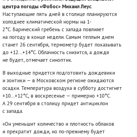
центра погоды «Фобос»
Михаил Леус
.
Наступающие пять дней в столице планируются
холоднее климатической нормы на 1-
2°C. Барический гребень с запада повлияет
на погоду в конце недели. Самым теплым днем
станет 26 сентября, термометр будет показывать
до +12…+14°C. Облачность снизится, а дождя
не будет, отмечает синоптик.
В выходные придется подготовить дождевики
и зонтики — в Московском регионе ожидаются
осадки. Температура воздуха в субботу достигнет
+10…+12°C, в воскресенье — примерно +10°C.
А 29 сентября в столицу придет антициклон
с запада.
«Он уменьшит количество и плотность облаков
и прекратит дожди, но по-прежнему будет