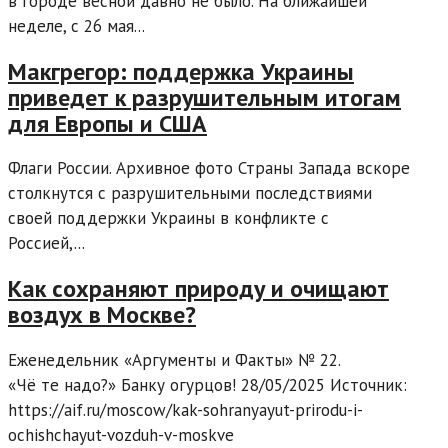
в городе весной давно не было. На ближайшей
неделе, с 26 мая...
Макгрегор: поддержка Украины
приведет к разрушительным итогам
для Европы и США
Флаги России. Архивное фото Страны Запада вскоре
столкнутся с разрушительными последствиями
своей поддержки Украины в конфликте с
Россией,...
Как сохраняют природу и очищают
воздух в Москве?
Еженедельник «Аргументы и Факты» № 22.
«Чё те надо?» Банку огурцов! 28/05/2025 Источник:
https://aif.ru/moscow/kak-sohranyayut-prirodu-i-
ochishchayut-vozduh-v-moskve