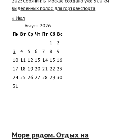
2025
Собянин: в Москве создано уже 500 км
выделенных полос для гортранспорта
« Июл
Август 2026
Пн
Вт
Ср
Чт
Пт
Сб
Вс
1
2
3
4
5
6
7
8
9
10
11
12
13
14
15
16
17
18
19
20
21
22
23
24
25
26
27
28
29
30
31
Море рядом. Отдых на