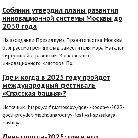
Собянин утвердил планы развития
инновационной системы Москвы до
2030 года
На заседании Президиума Правительства Москвы
был рассмотрен доклад заместителя мэра Натальи
Сергуниной о развитии Московского
инновационного кластера. По...
Где и когда в 2025 году пройдет
международный фестиваль
«Спасская башня»?
Источник: https://aif.ru/moscow/gde-i-kogda-v-2025-
godu-proydet-mezhdunarodnyy-festival-spasskaya-
bashnya
День города-2025: где и что