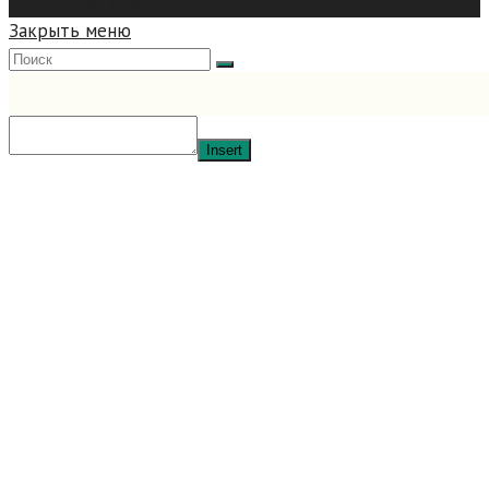
hit enter to search
Закрыть меню
Insert