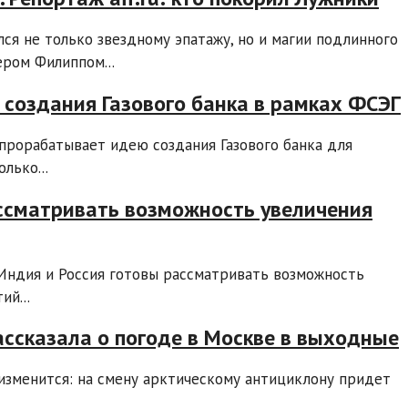
лся не только звездному эпатажу, но и магии подлинного
ером Филиппом...
создания Газового банка в рамках ФСЭГ
 прорабатывает идею создания Газового банка для
лько...
ссматривать возможность увеличения
 Индия и Россия готовы рассматривать возможность
й...
ассказала о погоде в Москве в выходные
изменится: на смену арктическому антициклону придет