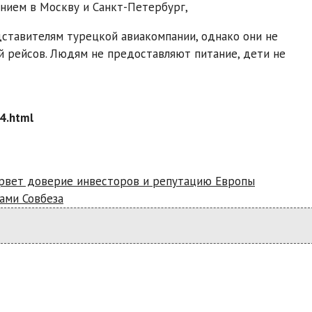
ением в Москву и Санкт-Петербург,
ставителям турецкой авиакомпании, однако они не
 рейсов. Людям не предоставляют питание, дети не
4.html
орвет доверие инвесторов и репутацию Европы
ами Совбеза