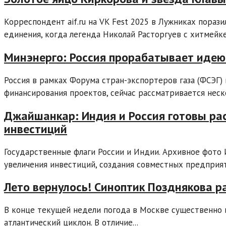
Корреспондент aif.ru на VK Fest 2025 в Лужниках порази
единения, когда легенда Николай Расторгуев с хитмейк
Минэнерго: Россия прорабатывает идею 
Россия в рамках Форума стран-экспортеров газа (ФСЭГ)
финансирования проектов, сейчас рассматривается неско
Джайшанкар: Индия и Россия готовы ра
инвестиций
Государственные флаги России и Индии. Архивное фото
увеличения инвестиций, создания совместных предприяти
Лето вернулось! Синоптик Позднякова р
В конце текущей недели погода в Москве существенно 
атлантический циклон. В отличие...