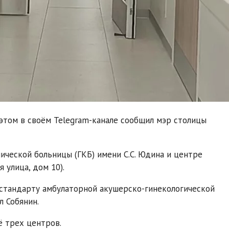
этом в своём Telegram-канале сообщил мэр столицы
ической больницы (ГКБ) имени С.С. Юдина и центре
 улица, дом 10).
 стандарту амбулаторной акушерско-гинекологической
л Собянин.
ё трех центров.