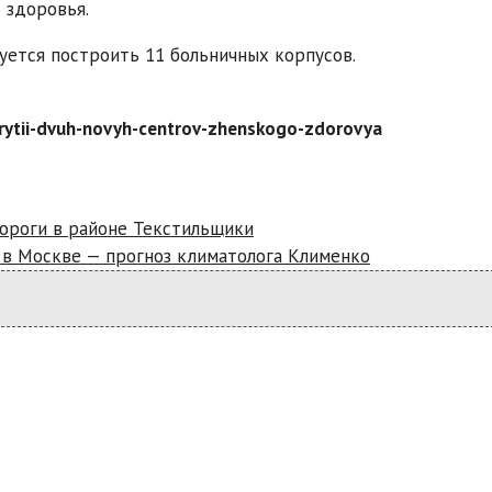
 здоровья.
руется построить 11 больничных корпусов.
krytii-dvuh-novyh-centrov-zhenskogo-zdorovya
дороги в районе Текстильщики
в Москве — прогноз климатолога Клименко