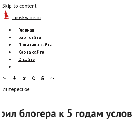
Skip to content
moskvarus.ru
Главная
Блог сайта
Политика сайта
Карта сайта
О сайте
Интересное
оворил блогера к 5 годам у