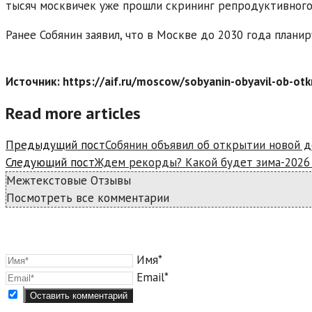
тысяч москвичек уже прошли скрининг репродуктивного
Ранее Собянин заявил, что в Москве до 2030 года плани
Источник: https://aif.ru/moscow/sobyanin-obyavil-ob-ot
Read more articles
Предыдущий пост
Собянин объявил об открытии новой 
Следующий пост
Ждем рекорды? Какой будет зима-2026 
Межтекстовые Отзывы
Посмотреть все комментарии
Имя*
Email*