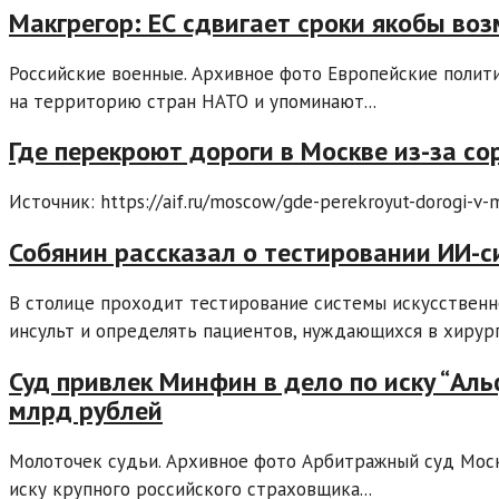
Макгрегор: ЕС сдвигает сроки якобы во
Российские военные. Архивное фото Европейские полит
на территорию стран НАТО и упоминают...
Где перекроют дороги в Москве из-за с
Источник: https://aif.ru/moscow/gde-perekroyut-dorogi-v-m
Собянин рассказал о тестировании ИИ-с
В столице проходит тестирование системы искусственн
инсульт и определять пациентов, нуждающихся в хирурги
Суд привлек Минфин в дело по иску “Аль
млрд рублей
Молоточек судьи. Архивное фото Арбитражный суд Моск
иску крупного российского страховщика...