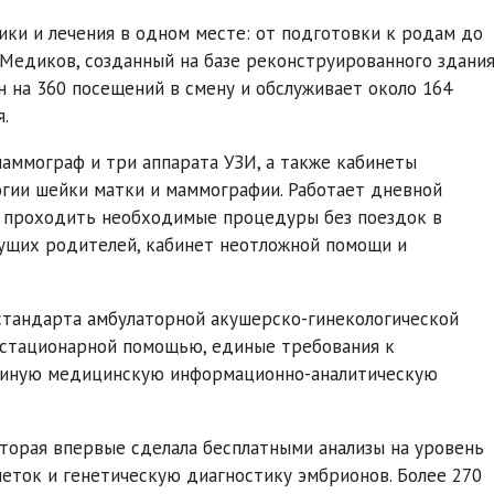
ки и лечения в одном месте: от подготовки к родам до
 Медиков, созданный на базе реконструированного здани
 на 360 посещений в смену и обслуживает около 164
.
ммограф и три аппарата УЗИ, а также кабинеты
огии шейки матки и маммографии. Работает дневной
м проходить необходимые процедуры без поездок в
ущих родителей, кабинет неотложной помощи и
стандарта амбулаторной акушерско-гинекологической
стационарной помощью, единые требования к
единую медицинскую информационно-аналитическую
торая впервые сделала бесплатными анализы на уровень
еток и генетическую диагностику эмбрионов. Более 270