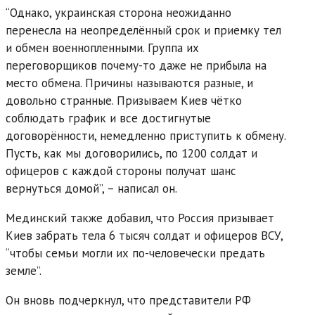
“Однако, украинская сторона неожиданно
перенесла на неопределённый срок и приемку тел
и обмен военнопленными. Группа их
переговорщиков почему-то даже не прибыла на
место обмена. Причины называются разные, и
довольно странные. Призываем Киев чётко
соблюдать график и все достигнутые
договорённости, немедленно приступить к обмену.
Пусть, как мы договорились, по 1200 солдат и
офицеров с каждой стороны получат шанс
вернуться домой”, – написал он.
Мединский также добавил, что Россия призывает
Киев забрать тела 6 тысяч солдат и офицеров ВСУ,
“чтобы семьи могли их по-человечески предать
земле”.
Он вновь подчеркнул, что представители РФ