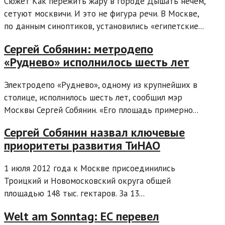
Сюжет Как пережить жару в городе Дышать нечем,
сетуют москвичи. И это не фигура речи. В Москве,
по данным синоптиков, установились «египетские...
Сергей Собянин: метродепо
«Руднево» исполнилось шесть лет
Электродепо «Руднево», одному из крупнейших в
столице, исполнилось шесть лет, сообщил мэр
Москвы Сергей Собянин. «Его площадь примерно...
Сергей Собянин назвал ключевые
приоритеты развития ТиНАО
1 июля 2012 года к Москве присоединились
Троицкий и Новомосковский округа общей
площадью 148 тыс. гектаров. За 13...
Welt am Sonntag: ЕС перевел