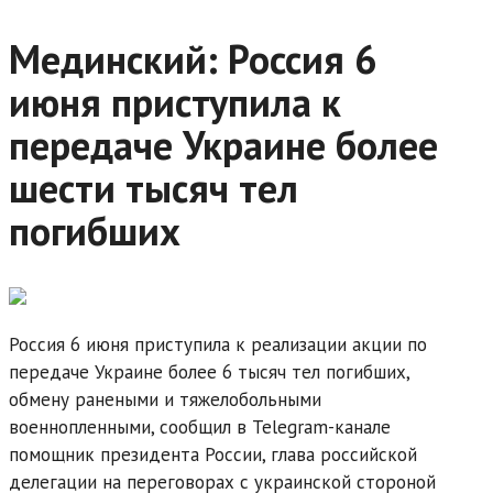
Мединский: Россия 6
июня приступила к
передаче Украине более
шести тысяч тел
погибших
Россия 6 июня приступила к реализации акции по
передаче Украине более 6 тысяч тел погибших,
обмену ранеными и тяжелобольными
военнопленными, сообщил в Telegram-канале
помощник президента России, глава российской
делегации на переговорах с украинской стороной