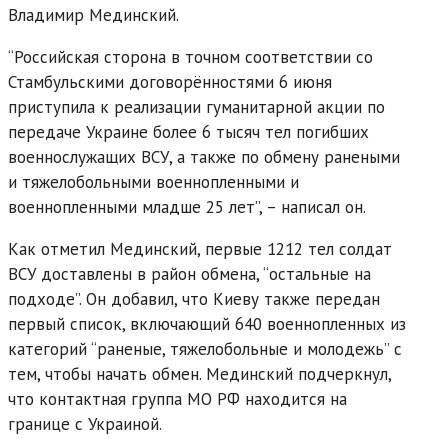
Владимир Мединский.
“Российская сторона в точном соответствии со
Стамбульскими договорённостями 6 июня
приступила к реализации гуманитарной акции по
передаче Украине более 6 тысяч тел погибших
военнослужащих ВСУ, а также по обмену ранеными
и тяжелобольными военнопленными и
военнопленными младше 25 лет”, – написал он.
Как отметил Мединский, первые 1212 тел солдат
ВСУ доставлены в район обмена, “остальные на
подходе”. Он добавил, что Киеву также передан
первый список, включающий 640 военнопленных из
категорий “раненые, тяжелобольные и молодежь” с
тем, чтобы начать обмен. Мединский подчеркнул,
что контактная группа МО РФ находится на
границе с Украиной.