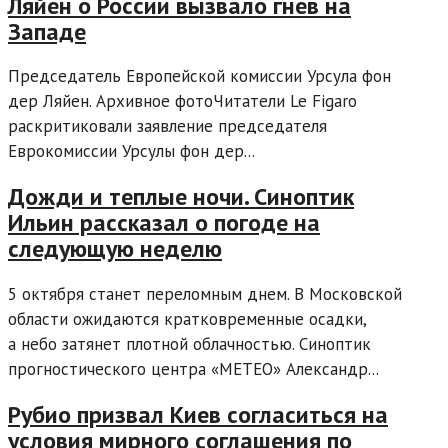
Ляйен о России вызвало гнев на
Западе
Председатель Европейской комиссии Урсула фон
дер Ляйен. Архивное фотоЧитатели Le Figaro
раскритиковали заявление председателя
Еврокомиссии Урсулы фон дер...
Дожди и теплые ночи. Синоптик
Ильин рассказал о погоде на
следующую неделю
5 октября станет переломным днем. В Московской
области ожидаются кратковременные осадки,
а небо затянет плотной облачностью. Синоптик
прогностического центра «МЕТЕО» Александр...
Рубио призвал Киев согласиться на
условия мирного соглашения по