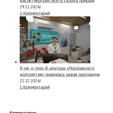
диспетчерский центр скорой помощи
29.11.2024
/
1 Комментарий
И ум, и тело. В центрах «Московского
долголетия» появилась новая программа
22.12.2024
/
1 Комментарий
Комментарии