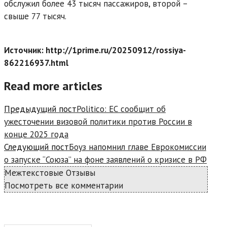
обслужил более 43 тысяч пассажиров, второй –
свыше 77 тысяч.
Источник: http://1prime.ru/20250912/rossiya-
862216937.html
Read more articles
Предыдущий пост
Politico: ЕС сообщит об
ужесточении визовой политики против России в
конце 2025 года
Следующий пост
Боуз напомнил главе Еврокомиссии
о запуске “Союза” на фоне заявлений о кризисе в РФ
Межтекстовые Отзывы
Посмотреть все комментарии