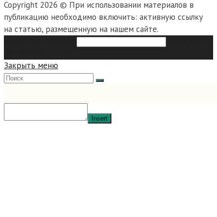
Copyright 2026 © При использовании материалов в
публикацию необходимо включить: активную ссылку
на статью, размещенную на нашем сайте.
Search this website
Type then
hit enter to search
Закрыть меню
Insert