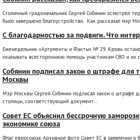
Столичный градоначальник Сергей Собянин осмотрел те
было завершено благоустройство. Как рассказал мэр Мос
С благодарностью за подвиги. Что инте
Еженедельник «Аргументы и Факты» № 29. Кровь остан
оказывать всестороннюю помощь участникам СВО и их се
Собянин подписал закон о штрафе для т
Москвы
Мэр Москвы Сергей Собянин подписал закон о штрафе д
столицы, соответствующий документ...
Совет ЕС объяснил бессрочную заморозк
экономике союза
Флаг евросоюза. Архивное фото Совет ЕС в заявлении о 