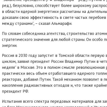
ред.), безусловно, способствует более широкому расп
в области ядерной энергетики рассчитаны на длительны
доказали свою эффективность в свете частых перебоев 
между странами”, – сказал Альмарафи.
По словам собеседника агентства, строительство атомн
стратегического значения для любой страны. Он особо 
энергии.
Россия в 2030 году запустит в Томской области первую
циклом, заявил президент России Владимир Путин в че
неделя” в Москве. Это в полном смысле революционная 
практически весь объем отработавшего ядерного топли
реакторах, добавил Путин. Такой механизм позволит в
накопления радиоактивных отходов и, что также крайне
президент РФ.
Испытания всего спектра передовых материалов для за