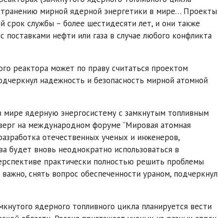
ространению мирной ядерной энергетики в мире… Проекты
й срок службы – более шестидесяти лет, и они также
с поставками нефти или газа в случае любого конфликта
ого реактора может по праву считаться проектом
подчеркнул надежность и безопасность мирной атомной
 в мире ядерную энергосистему с замкнутым топливным
тверг на международном форуме “Мировая атомная
разработка отечественных ученых и инженеров,
ва будет вновь неоднократно использоваться в
 перспективе практически полностью решить проблемы
 важно, снять вопрос обеспеченности ураном, подчеркнул
мкнутого ядерного топливного цикла планируется вести