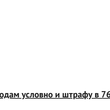
 годам условно и штрафу в 