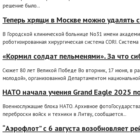
решение было...
Теперь хрящи в Москве можно удалять 
В Городской клинической больнице No31 имени академи
роботизированная хирургическая система CORI. Система 
«Кормил солдат пельменями». За что с
Сюжет 80 лет Великой Победе Во вторник, 17 июня, в р
молодой», организованной Департаментом национальной
НАТО начала учения Grand Eagle 2025 по
Военнослужащие блока НАТО. Архивное фотоГосударства
переброски войск и техники в Литву, сообщается...
“Аэрофлот” с 6 августа возобновляет ре