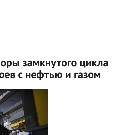
оры замкнутого цикла
оев с нефтью и газом