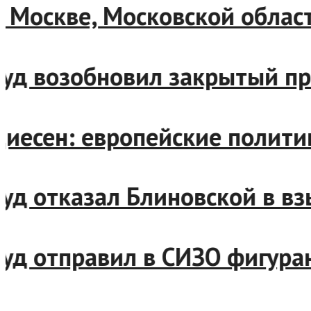
В Москве, Московской облас
Суд возобновил закрытый пр
Диесен: европейские полити
Суд отказал Блиновской в в
Суд отправил в СИЗО фигура