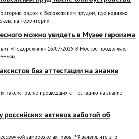
рриторию рядом с Беловежским прудом, где недавно
квы, на территории...
ресного можно увидеть в Музее героизма
овит «Подорожник» 16/07/2025 В Москве продолжают
мьям,...
аксистов без аттестации на знание
ля таксистов, не прошедших аттестацию на знание
у российских активов заботой об
бессрочной заморозке активов РФ заявил, что это