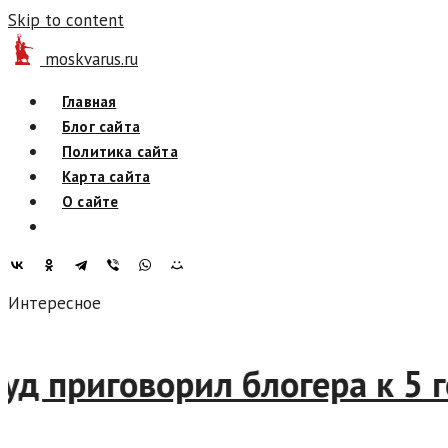
Skip to content
moskvarus.ru
Главная
Блог сайта
Политика сайта
Карта сайта
О сайте
Интересное
Суд приговорил блогера к 5