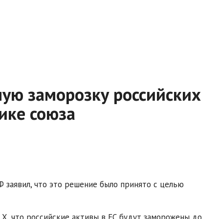
ную заморозку российских
ике союза
Ф заявил, что это решение было принято с целью
 X, что российские активы в ЕС будут заморожены до