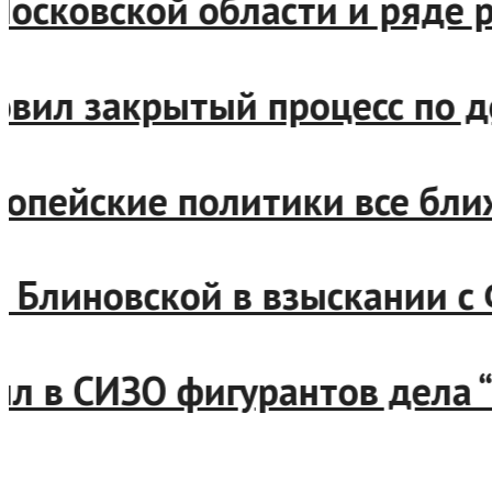
, Московской области и ряд
бновил закрытый процесс по
европейские политики все б
зал Блиновской в взыскании
авил в СИЗО фигурантов дел