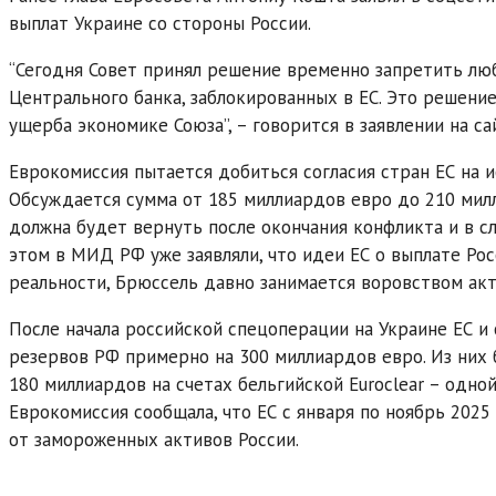
выплат Украине со стороны России.
“Сегодня Совет принял решение временно запретить лю
Центрального банка, заблокированных в ЕС. Это решени
ущерба экономике Союза”, – говорится в заявлении на са
Еврокомиссия пытается добиться согласия стран ЕС на 
Обсуждается сумма от 185 миллиардов евро до 210 мил
должна будет вернуть после окончания конфликта и в с
этом в МИД РФ уже заявляли, что идеи ЕС о выплате Ро
реальности, Брюссель давно занимается воровством ак
После начала российской спецоперации на Украине ЕС и
резервов РФ примерно на 300 миллиардов евро. Из них б
180 миллиардов на счетах бельгийской Euroclear – одно
Еврокомиссия сообщала, что ЕС с января по ноябрь 2025
от замороженных активов России.