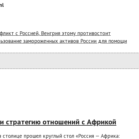
ml
фликт с Россией, Венгрия этому противостоит
льзование замороженных активов России для помощи
ли стратегию отношений с Африкой
в столице прошел круглый стол «Россия — Африка: