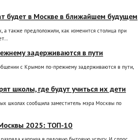
ат будет в Москве в ближайшем будущем
х, а также предположили, как изменится столица при
т...
режнему задерживаются в пути
общении с Крымом по-прежнему задерживаются в пути,
ят школы, где будут учиться их дети
ных школах сообщила заместитель мэра Москвы по
Москвы 2025: ТОП-10
 разряда каприза в рядовую бытовую услугу. И спрос