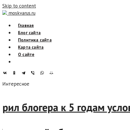
Skip to content
moskvarus.ru
Главная
Блог сайта
Политика сайта
Карта сайта
О сайте
Интересное
оворил блогера к 5 годам у