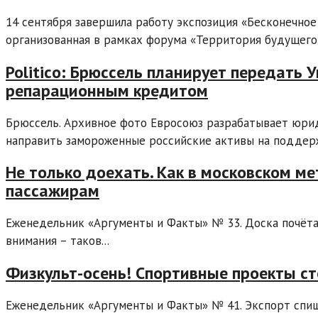
14 сентября завершила работу экспозиция «Бесконечное
организованная в рамках форума «Территория будущего. 
Politico: Брюссель планирует передать 
репарационным кредитом
Брюссель. Архивное фото Евросоюз разрабатывает юрид
направить замороженные российские активы на поддержк
Не только доехать. Как в московском 
пассажирам
Еженедельник «Аргументы и Факты» № 33. Доска почёта
внимания – таков...
Физкульт-осень! Спортивные проекты с
Еженедельник «Аргументы и Факты» № 41. Экспорт спи