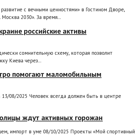
 развитие с вечными ценностями» в Гостином Дворе,
Москва 2030». За время...
Украине российские активы
ически сомнительную схему, которая позволит
у Киева через...
метро помогают маломобильным
 13/08/2025 Человек всегда должен быть в центре
толицы ждут активных горожан
шем, импорт в уме 08/10/2025 Проекты «Мой спортивный