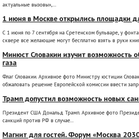
актуальные вызовы»,...
1 июня в Москве открылись площадки д
С 1 июня по 7 сентября на Сретенском бульваре, у фон
сквере все желающие могут бесплатно взять в руки книгу
Минюст Словакии изучит возможность о
газа
Флаг Словакии. Архивное фото Министру юстиции Словак
обжаловать решение Европейской комиссии ввести запре
Трамп допустил возможность новых сан
Президент США Дональд Трамп. Архивное фото Презид
санкций против РФ в случае...
Магнит для гостей. Форум «Москва 203