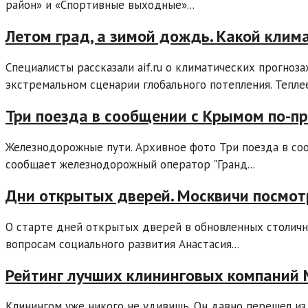
район» и «Спортивные выходные»...
Летом град, а зимой дождь. Какой клим
Специалисты рассказали aif.ru о климатических прогноза
экстремальном сценарии глобального потепления. Теплее
Три поезда в сообщении с Крымом по-п
Железнодорожные пути. Архивное фото Три поезда в со
сообщает железнодорожный оператор "Гранд...
Дни открытых дверей. Москвичи посмотр
О старте дней открытых дверей в обновленных столич
вопросам социального развития Анастасия...
Рейтинг лучших клининговых компаний 
Клинингом уже никого не удивишь. Он давно перешел из