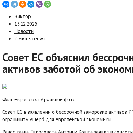
Виктор
13.12.2025
Новости
2 мин. чтения
Совет ЕС объяснил бессроч
активов заботой об эконом
Флаг евросоюза. Архивное фото
Совет ЕС в заявлении о бессрочной заморозке активов Р
ограничить ущерб для европейской экономики.
Ранее глава Евросовета Антониу Кошта заявил в соцсети