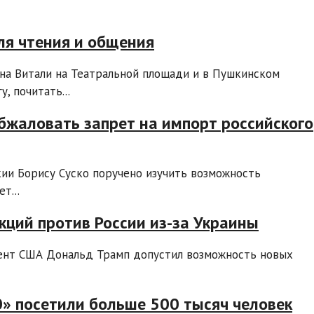
ля чтения и общения
тана Витали на Театральной площади и в Пушкинском
, почитать...
бжаловать запрет на импорт российского
ии Борису Суско поручено изучить возможность
т...
кций против России из-за Украины
ент США Дональд Трамп допустил возможность новых
0» посетили больше 500 тысяч человек