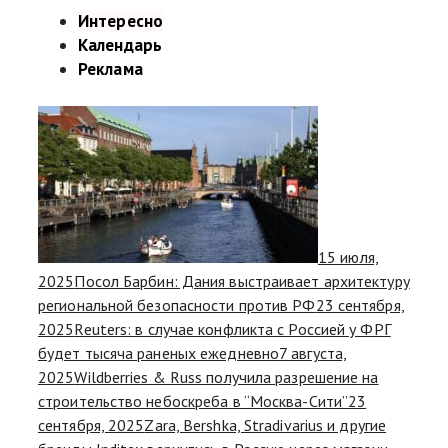
Интересно
Календарь
Реклама
15 июля,
2025
Посол Барбин: Дания выстраивает архитектуру
региональной безопасности против РФ
23 сентября,
2025
Reuters: в случае конфликта с Россией у ФРГ
будет тысяча раненых ежедневно
7 августа,
2025
Wildberries & Russ получила разрешение на
строительство небоскреба в “Москва-Сити”
23
сентября, 2025
Zara, Bershka, Stradivarius и другие