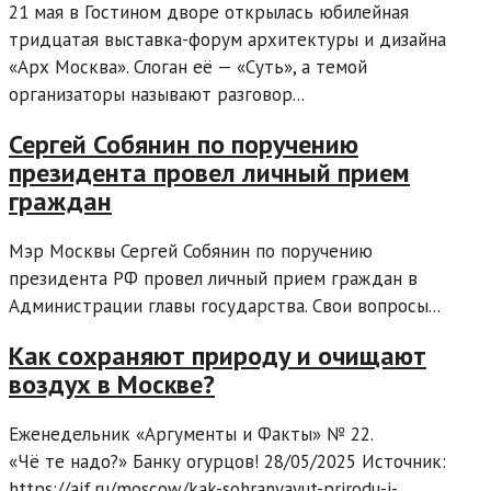
21 мая в Гостином дворе открылась юбилейная
тридцатая выставка-форум архитектуры и дизайна
«Арх Москва». Слоган её — «Суть», а темой
организаторы называют разговор...
Сергей Собянин по поручению
президента провел личный прием
граждан
Мэр Москвы Сергей Собянин по поручению
президента РФ провел личный прием граждан в
Администрации главы государства. Свои вопросы...
Как сохраняют природу и очищают
воздух в Москве?
Еженедельник «Аргументы и Факты» № 22.
«Чё те надо?» Банку огурцов! 28/05/2025 Источник:
https://aif.ru/moscow/kak-sohranyayut-prirodu-i-