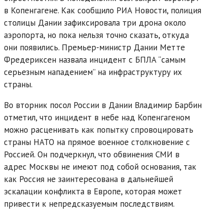
в Копенгагене. Как сообщило РИА Новости, полиция
столицы Дании зафиксировала три дрона около
аэропорта, но пока нельзя точно сказать, откуда
они появились. Премьер-министр Дании Метте
Фредериксен назвала инцидент с БПЛА “самым
серьезным нападением” на инфраструктуру их
страны.
Во вторник посол России в Дании Владимир Барбин
отметил, что инцидент в небе над Копенгагеном
можно расценивать как попытку спровоцировать
страны НАТО на прямое военное столкновение с
Россией. Он подчеркнул, что обвинения СМИ в
адрес Москвы не имеют под собой основания, так
как Россия не заинтересована в дальнейшей
эскалации конфликта в Европе, которая может
привести к непредсказуемым последствиям.