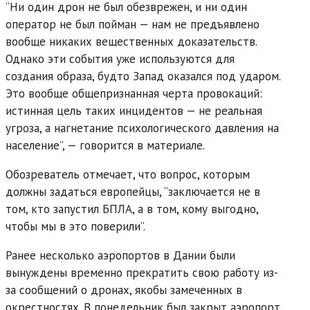
“Ни один дрон не был обезврежен, и ни один
оператор не был пойман — нам не предъявлено
вообще никаких вещественных доказательств.
Однако эти события уже используются для
создания образа, будто Запад оказался под ударом.
Это вообще общепризнанная черта провокаций:
истинная цель таких инцидентов — не реальная
угроза, а нагнетание психологического давления на
население”, — говорится в материале.
Обозреватель отмечает, что вопрос, которым
должны задаться европейцы, “заключается не в
том, кто запустил БПЛА, а в том, кому выгодно,
чтобы мы в это поверили”.
Ранее несколько аэропортов в Дании были
вынуждены временно прекратить свою работу из-
за сообщений о дронах, якобы замеченных в
окрестностях. В понедельник был закрыт аэропорт