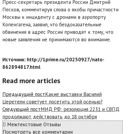
Пресс-секретарь президента России Дмитрий
Песков, комментируя слова о якобы причастности
Москвы к инциденту с дронами в аэропорту
Копенгагена, заявил, что бездоказательные
обвинения в адрес России приводят к тому, что
новые заявления не принимаются во внимание.
Источник: http://1prime.ru/20250927/nato-
862894817.html
Read more articles
Предыдущий пост
Какие выставки Василий
Церетели советует посетить этой осенью?
Следующий пост
МИД РФ: резолюция 2231 и СВПД
продолжают действовать до 18 октября
Межтекстовые Отзывы
Посмотреть все комментарии