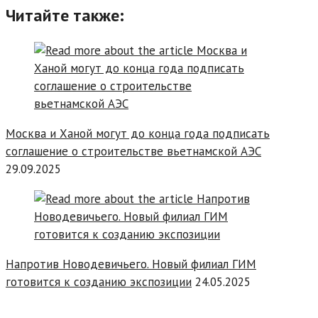
Читайте также:
Москва и Ханой могут до конца года подписать
соглашение о строительстве вьетнамской АЭС
29.09.2025
Напротив Новодевичьего. Новый филиал ГИМ
готовится к созданию экспозиции
24.05.2025