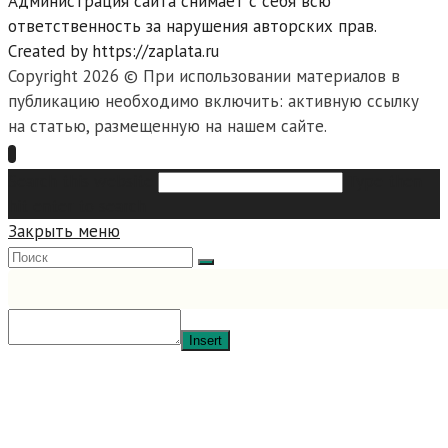
Администрация сайта снимает с себя всю
ответственность за нарушения авторских прав.
Created by https://zaplata.ru
Copyright 2026 © При использовании материалов в
публикацию необходимо включить: активную ссылку
на статью, размещенную на нашем сайте.
Search this website
Type then
hit enter to search
Закрыть меню
Insert