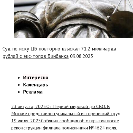
Суд по иску ЦБ повторно взыскал 71,2 миллиарда
рублей с экс-топов Бинбанка
09.08.2025
Интересно
Календарь
Реклама
23 августа, 2025
От Первой мировой до СВО. В
Москве представлен уникальный исторический труд
19 июля, 2025
Собянин сообщил об открытии после
реконструкции филиала поликлиники №46
24 июля,