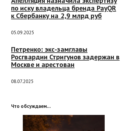
Апелляция назначила экспертизу
по иску владельца бренда PayQR
к Сбербанку на 2,9 млрд руб
05.09.2025
Петренко: экс-замглавы
Росгвардии Стригунов задержан в
Москве и арестован
08.07.2025
Что обсуждаем…