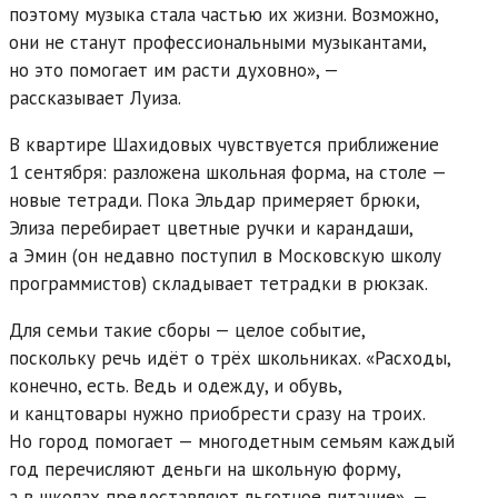
поэтому музыка стала частью их жизни. Возможно,
они не станут профессиональными музыкантами,
но это помогает им расти духовно», —
рассказывает Луиза.
В квартире Шахидовых чувствуется приближение
1 сентября: разложена школьная форма, на столе —
новые тетради. Пока Эльдар примеряет брюки,
Элиза перебирает цветные ручки и карандаши,
а Эмин (он недавно поступил в Московскую школу
программистов) складывает тетрадки в рюкзак.
Для семьи такие сборы — целое событие,
поскольку речь идёт о трёх школьниках. «Расходы,
конечно, есть. Ведь и одежду, и обувь,
и канцтовары нужно приобрести сразу на троих.
Но город помогает — многодетным семьям каждый
год перечисляют деньги на школьную форму,
а в школах предоставляют льготное питание», —