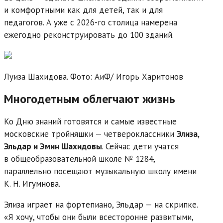
и комфортными как для детей, так и для
педагогов. А уже с 2026-го столица намерена
ежегодно реконструировать до 100 зданий.
Луиза Шахидова. Фото: АиФ/
Игорь Харитонов
Многодетным облегчают жизнь
Ко Дню знаний готовятся и самые известные
московские тройняшки — четверокласс­ники
Элиза,
Эльдар и Эмин Шахидовы
. Сейчас дети учатся
в общеобразовательной школе № 1284,
параллельно посещают музыкальную школу имени
К. Н. Игумнова.
Элиза играет на фортепиано, Эльдар — на скрипке.
«Я хочу, чтобы они были всесторонне развитыми,