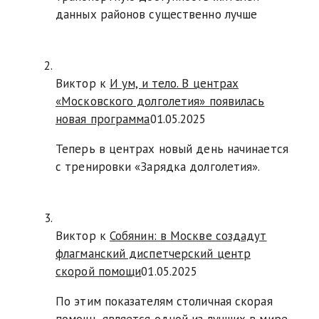
данных районов существенно лучше
Виктор к
И ум, и тело. В центрах
«Московского долголетия» появилась
новая программа
01.05.2025
Теперь в центрах новый день начинается
с тренировки «Зарядка долголетия».
Виктор к
Собянин: в Москве создадут
флагманский диспетчерский центр
скорой помощи
01.05.2025
По этим показателям столичная скорая
помощь является одной из лучших в мире.