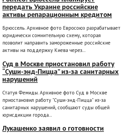
передать Украине российские
активы репарационным кредитом
Брюссель. Архивное фото Евросоюз разрабатывает
юридически сомнительную схему, которая
позволит направить замороженные российские
активы на поддержку Киева через...
Суд в Москве приостановил работу
“Суши-энд-Пицца” из-за санитарных
нарушений
Статуя Фемиды. Архивное фото Суд в Москве
приостановил работу "Суши-энд-Пицца" из-за
санитарных нарушений, сообщают суды общей
юрисдикции города...
Лукашенко заявил о готовности