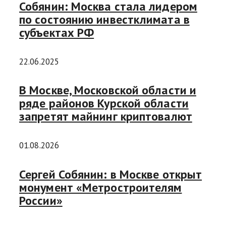
Собянин: Москва стала лидером
по состоянию инвестклимата в
субъектах РФ
22.06.2025
В Москве, Московской области и
ряде районов Курской области
запретят майнинг криптовалют
01.08.2026
Сергей Собянин: в Москве открыт
монумент «Метростроителям
России»