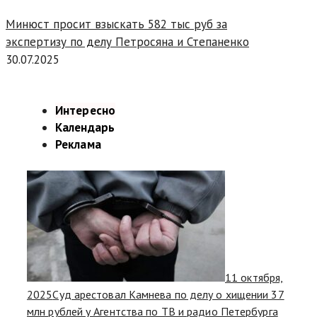
Минюст просит взыскать 582 тыс руб за
экспертизу по делу Петросяна и Степаненко
30.07.2025
Интересно
Календарь
Реклама
11 октября,
2025
Суд арестовал Камнева по делу о хищении 37
млн рублей у Агентства по ТВ и радио Петербурга