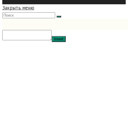
hit enter to search
Закрыть меню
Insert