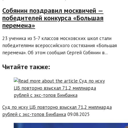
Собянин поздравил москвичей —
победителей конкурса «Большая
перемена»
23 ученика из 5-7 классов московских школ стали
победителями всероссийского состязания «Большая
перемена». Об этом сообщил Сергей Собянин в...
Читайте также:
Суд по иску ЦБ повторно взыскал 71,2 миллиарда
рублей с экс-топов Бинбанка
09.08.2025