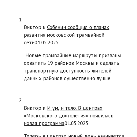
Виктор к
Собянин сообщил о планах
развития московской трамвайной
сети
01.05.2025
Новые трамвайные маршруты призваны
охватить 19 районов Москвы и сделать
транспортную доступность жителей
данных районов существенно лучше
Виктор к
И ум, и тело. В центрах
«Московского долголетия» появилась
новая программа
01.05.2025
Теперь в центрах новый день начинается