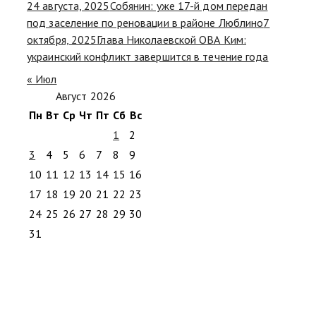
24 августа, 2025
Собянин: уже 17-й дом передан
под заселение по реновации в районе Люблино
7
октября, 2025
Глава Николаевской ОВА Ким:
украинский конфликт завершится в течение года
« Июл
Август 2026
Пн
Вт
Ср
Чт
Пт
Сб
Вс
1
2
3
4
5
6
7
8
9
10
11
12
13
14
15
16
17
18
19
20
21
22
23
24
25
26
27
28
29
30
31