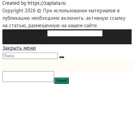
Created by https://zaplata.ru
Copyright 2026 © При использовании материалов в
публикацию необходимо включить: активную ссылку
на статью, размещенную на нашем сайте.
Search this website
Type then
hit enter to search
Закрыть меню
Insert