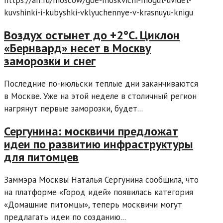
https://aif.ru/moscow/gde-moskvichi-mogut-uvidet-
kuvshinki-i-kubyshki-vklyuchennye-v-krasnuyu-knigu
Воздух остынет до +2°C. Циклон
«Бернвард» несет в Москву
заморозки и снег
Последние по-июльски теплые дни заканчиваются
в Москве. Уже на этой неделе в столичный регион
нагрянут первые заморозки, будет...
Сергунина: москвичи предложат
идеи по развитию инфраструктуры
для питомцев
Заммэра Москвы Наталья Сергунина сообщила, что
на платформе «Город идей» появилась категория
«Домашние питомцы», теперь москвичи могут
предлагать идеи по созданию...