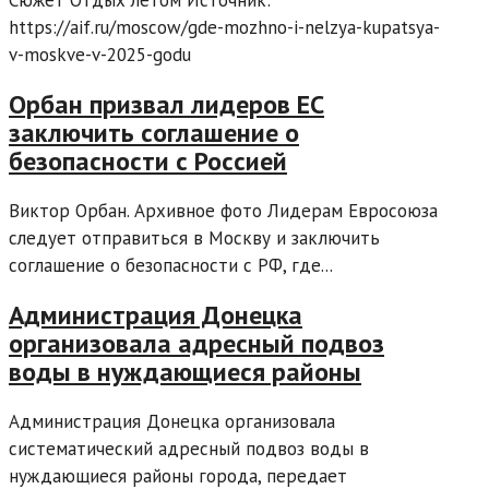
Сюжет Отдых летом Источник:
https://aif.ru/moscow/gde-mozhno-i-nelzya-kupatsya-
v-moskve-v-2025-godu
Орбан призвал лидеров ЕС
заключить соглашение о
безопасности с Россией
Виктор Орбан. Архивное фото Лидерам Евросоюза
следует отправиться в Москву и заключить
соглашение о безопасности с РФ, где...
Администрация Донецка
организовала адресный подвоз
воды в нуждающиеся районы
Администрация Донецка организовала
систематический адресный подвоз воды в
нуждающиеся районы города, передает