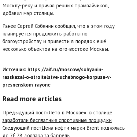
Москву-реку и причал речных трамвайчиков,
добавил мэр столицы.
Ранее Сергей Собянин сообщил, что в этом году
планируется продолжить работы по
благоустройству и привести в порядок ещё
несколько объектов на юго-востоке Москвы.
Источник: https://aif.ru/moscow/sobyanin-
rasskazal-o-stroitelstve-uchebnogo-korpusa-v-
presnenskom-rayone
Read more articles
Предыдущий пост
«Лето в Москве»: в столице
заработали бесплатные спортивные площадки
Следующий пост
Цена нефти марки Brent поднялась
до 76,78 доллара за баррель