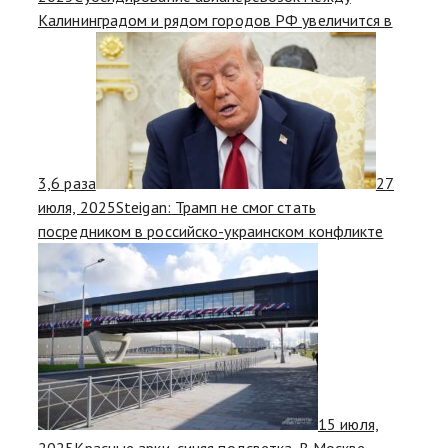
Калининградом и рядом городов РФ увеличится в
3,6 раза
27
июля, 2025
Steigan: Трамп не смог стать
посредником в российско-украинском конфликте
15 июля,
2025
Красные арки, синяя подсветка. В Москве