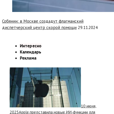
Собянин: в Москве создадут флагманский
диспетчерский центр скорой помощи
29.11.2024
Интересно
Календарь
Реклама
10 июня,
2025
Apple представила новые ИИ-функции для