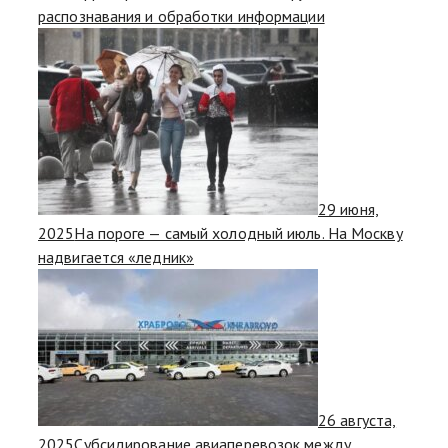
распознавания и обработки информации
29 июня,
2025
На пороге — самый холодный июль. На Москву
надвигается «ледник»
26 августа,
2025
Субсидирование авиаперевозок между