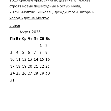
строят новые пешеходные мосты
5 июля,
2025
Синоптик Тишковец: дожди, грозы, шторм и
холод идут на Москву
« Июл
Август 2026
Пн
Вт
Ср
Чт
Пт
Сб
Вс
1
2
3
4
5
6
7
8
9
10
11
12
13
14
15
16
17
18
19
20
21
22
23
24
25
26
27
28
29
30
31