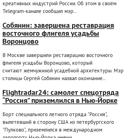
креативных индустрий России. Об этом в своём
Telegram-канале сообщил мэр...
Собянин: завершена реставрация
восточного флигеля усадьбы
Воронцово
В Москве завершили реставрацию восточного
флигеля усадьбы Воронцово, который
считают жемчужиной усадебной архитектуры. Мэр
столицы Сергей Собянин назвал окончание...
Flightradar24: самолет спецотряда
“Россия” приземлился в Нью-Йорке
Борт специального летного отряда "Россия",
вылетевший в сторону США из петербургского
"Пулково", приземлился в международном
аэропорту Нью-Йорка имени...