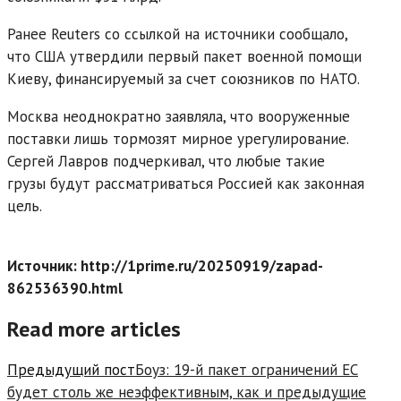
Ранее Reuters со ссылкой на источники сообщало,
что США утвердили первый пакет военной помощи
Киеву, финансируемый за счет союзников по НАТО.
Москва неоднократно заявляла, что вооруженные
поставки лишь тормозят мирное урегулирование.
Сергей Лавров подчеркивал, что любые такие
грузы будут рассматриваться Россией как законная
цель.
Источник: http://1prime.ru/20250919/zapad-
862536390.html
Read more articles
Предыдущий пост
Боуз: 19-й пакет ограничений ЕС
будет столь же неэффективным, как и предыдущие