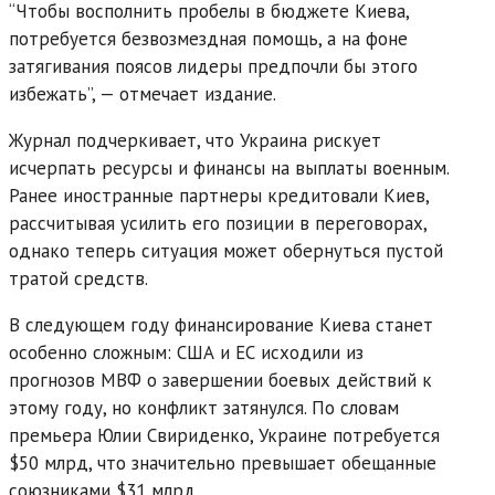
“Чтобы восполнить пробелы в бюджете Киева,
потребуется безвозмездная помощь, а на фоне
затягивания поясов лидеры предпочли бы этого
избежать”, — отмечает издание.
Журнал подчеркивает, что Украина рискует
исчерпать ресурсы и финансы на выплаты военным.
Ранее иностранные партнеры кредитовали Киев,
рассчитывая усилить его позиции в переговорах,
однако теперь ситуация может обернуться пустой
тратой средств.
В следующем году финансирование Киева станет
особенно сложным: США и ЕС исходили из
прогнозов МВФ о завершении боевых действий к
этому году, но конфликт затянулся. По словам
премьера Юлии Свириденко, Украине потребуется
$50 млрд, что значительно превышает обещанные
союзниками $31 млрд.