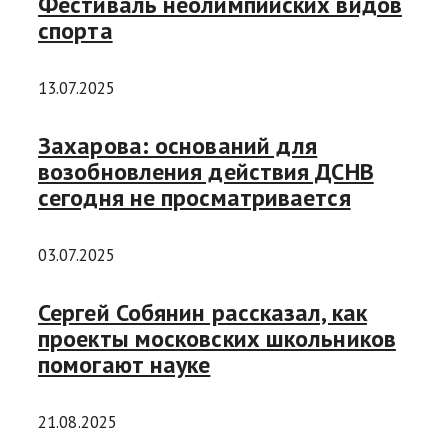
Фестиваль неолимпийских видов
спорта
13.07.2025
Захарова: оснований для
возобновления действия ДСНВ
сегодня не просматривается
03.07.2025
Сергей Собянин рассказал, как
проекты московских школьников
помогают науке
21.08.2025