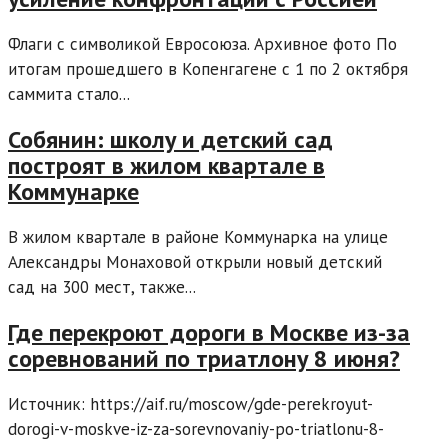
Флаги с символикой Евросоюза. Архивное фото По
итогам прошедшего в Копенгагене с 1 по 2 октября
саммита стало...
Собянин: школу и детский сад
построят в жилом квартале в
Коммунарке
В жилом квартале в районе Коммунарка на улице
Александры Монаховой открыли новый детский
сад на 300 мест, также...
Где перекроют дороги в Москве из-за
соревнований по триатлону 8 июня?
Источник: https://aif.ru/moscow/gde-perekroyut-
dorogi-v-moskve-iz-za-sorevnovaniy-po-triatlonu-8-