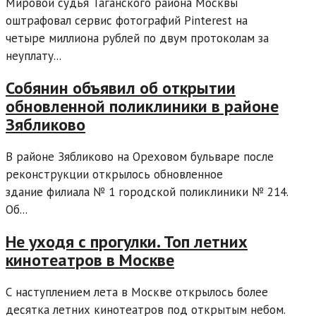
Мировой судья Таганского района Москвы
оштрафовал сервис фотографий Pinterest на
четыре миллиона рублей по двум протоколам за
неуплату...
Собянин объявил об открытии
обновленной поликлиники в районе
Зябликово
В районе Зябликово на Ореховом бульваре после
реконструкции открылось обновленное
здание филиала № 1 городской поликлиники № 214.
Об...
Не уходя с прогулки. Топ летних
кинотеатров в Москве
С наступлением лета в Москве открылось более
десятка летних кинотеатров под открытым небом.