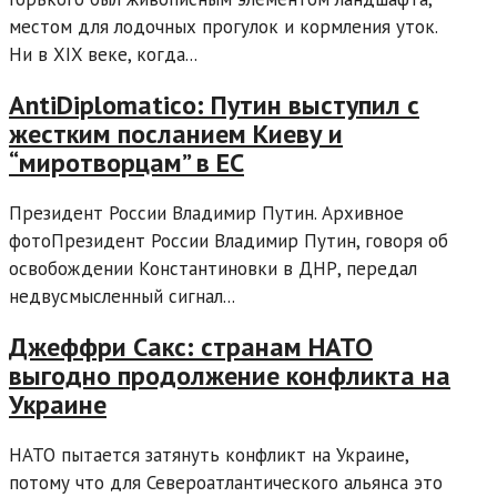
местом для лодочных прогулок и кормления уток.
Ни в XIX веке, когда...
AntiDiplomatico: Путин выступил с
жестким посланием Киеву и
“миротворцам” в ЕС
Президент России Владимир Путин. Архивное
фотоПрезидент России Владимир Путин, говоря об
освобождении Константиновки в ДНР, передал
недвусмысленный сигнал...
Джеффри Сакс: странам НАТО
выгодно продолжение конфликта на
Украине
НАТО пытается затянуть конфликт на Украине,
потому что для Североатлантического альянса это