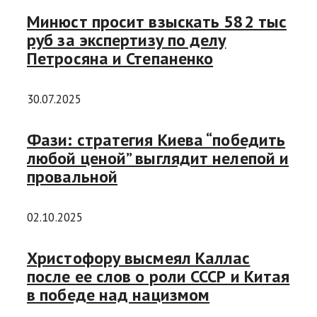
Минюст просит взыскать 582 тыс
руб за экспертизу по делу
Петросяна и Степаненко
30.07.2025
Фази: стратегия Киева “победить
любой ценой” выглядит нелепой и
провальной
02.10.2025
Христофору высмеял Каллас
после ее слов о роли СССР и Китая
в победе над нацизмом