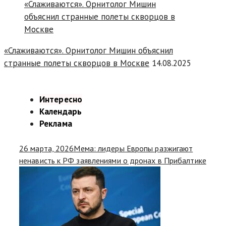
«Слаживаются». Орнитолог Мишин объяснил
странные полеты скворцов в Москве
14.08.2025
Интересно
Календарь
Реклама
26 марта, 2026
Мема: лидеры Европы разжигают
ненависть к РФ заявлениями о дронах в Прибалтике