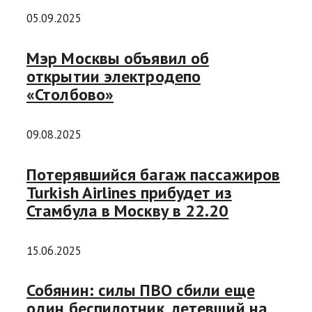
05.09.2025
Мэр Москвы объявил об
открытии электродепо
«Столбово»
09.08.2025
Потерявшийся багаж пассажиров
Turkish Airlines прибудет из
Стамбула в Москву в 22.20
15.06.2025
Собянин: силы ПВО сбили еще
один беспилотник, летевший на