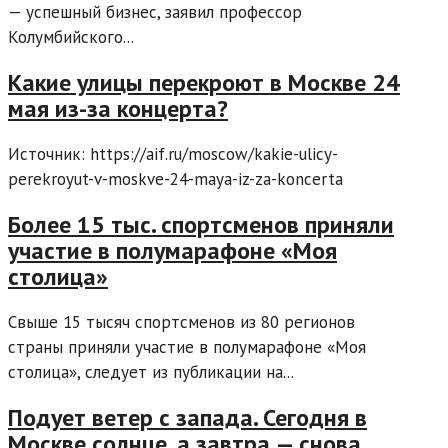
— успешный бизнес, заявил профессор
Колумбийского...
Какие улицы перекроют в Москве 24
мая из-за концерта?
Источник: https://aif.ru/moscow/kakie-ulicy-
perekroyut-v-moskve-24-maya-iz-za-koncerta
Более 15 тыс. спортсменов приняли
участие в полумарафоне «Моя
столица»
Свыше 15 тысяч спортсменов из 80 регионов
страны приняли участие в полумарафоне «Моя
столица», следует из публикации на...
Подует ветер с запада. Сегодня в
Москве солнце, а завтра — снова