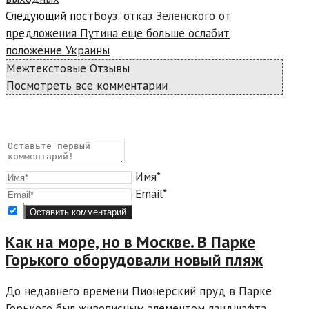
Следующий пост
Боуз: отказ Зеленского от
предложения Путина еще больше ослабит
положение Украины
Межтекстовые Отзывы
Посмотреть все комментарии
Имя*
Email*
Как на море, но в Москве. В Парке
Горького оборудовали новый пляж
До недавнего времени Пионерский пруд в Парке
Горького был живописным элементом ландшафта,