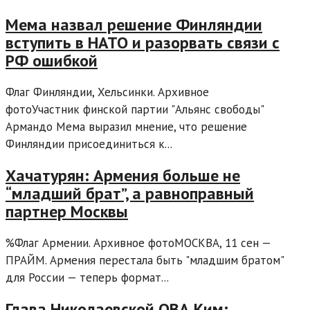
Мема назвал решение Финляндии
вступить в НАТО и разорвать связи с
РФ ошибкой
Флаг Финляндии, Хельсинки. Архивное
фотоУчастник финской партии "Альянс свободы"
Армандо Мема выразил мнение, что решение
Финляндии присоединиться к...
Хачатурян: Армения больше не
“младший брат”, а равноправный
партнер Москвы
%Флаг Армении. Архивное фотоМОСКВА, 11 сен —
ПРАЙМ. Армения перестала быть "младшим братом"
для России — теперь формат...
Глава Николаевской ОВА Ким: