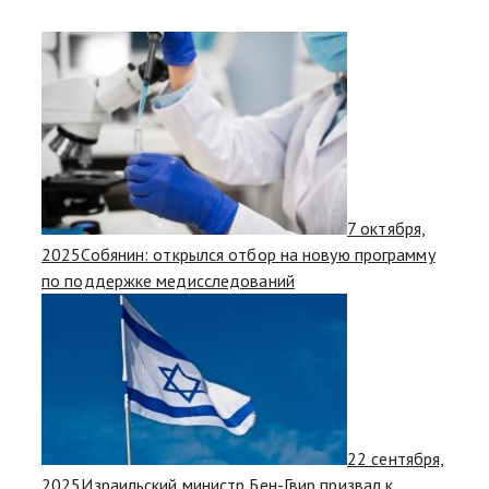
7 октября,
2025
Собянин: открылся отбор на новую программу
по поддержке медисследований
22 сентября,
2025
Израильский министр Бен-Гвир призвал к