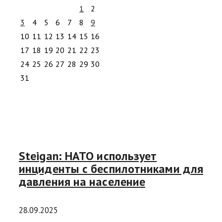
1
2
3
4
5
6
7
8
9
10
11
12
13
14
15
16
17
18
19
20
21
22
23
24
25
26
27
28
29
30
31
Steigan: НАТО использует
инциденты с беспилотниками для
давления на население
28.09.2025