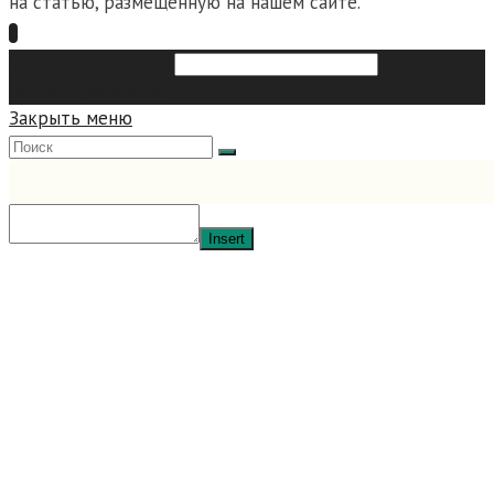
на статью, размещенную на нашем сайте.
Search this website
Type then
hit enter to search
Закрыть меню
Insert