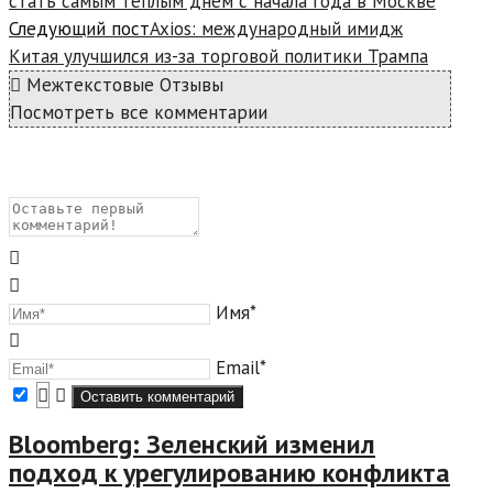
стать самым тёплым днём с начала года в Москве
Следующий пост
Axios: международный имидж
Китая улучшился из-за торговой политики Трампа
Межтекстовые Отзывы
Посмотреть все комментарии
Имя*
Email*
Bloomberg: Зеленский изменил
подход к урегулированию конфликта