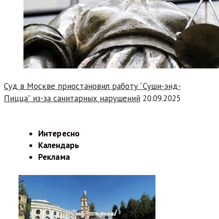
Суд в Москве приостановил работу “Суши-энд-
Пицца” из-за санитарных нарушений
20.09.2025
Интересно
Календарь
Реклама