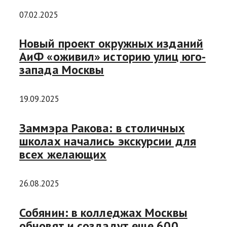
07.02.2025
Новый проект окружных изданий
АиФ «оживил» историю улиц юго-
запада Москвы
19.09.2025
Заммэра Ракова: в столичных
школах начались экскурсии для
всех желающих
26.08.2025
Собянин: в колледжах Москвы
обновят и создадут еще 600