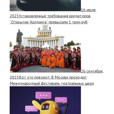
16 июля,
2025
Установленные требования кредиторов
“Открытие Холдинга” превысили 1 трлн руб
26 сентября,
2025
Вот это поворот. В Москве проходит
Международный фестиваль театральных школ