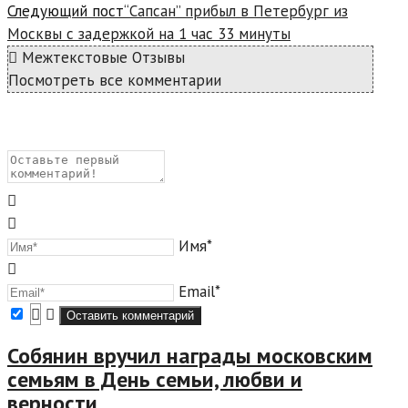
Следующий пост
“Сапсан” прибыл в Петербург из
Москвы с задержкой на 1 час 33 минуты
Межтекстовые Отзывы
Посмотреть все комментарии
Имя*
Email*
Собянин вручил награды московским
семьям в День семьи, любви и
верности