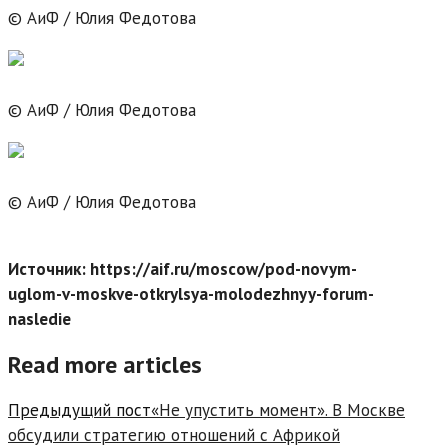
© АиФ / Юлия Федотова
© АиФ / Юлия Федотова
© АиФ / Юлия Федотова
Источник: https://aif.ru/moscow/pod-novym-
uglom-v-moskve-otkrylsya-molodezhnyy-forum-
nasledie
Read more articles
Предыдущий пост
«Не упустить момент». В Москве
обсудили стратегию отношений с Африкой