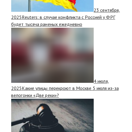
23 сентября,
2025
Reuters: в случае конфликта с Россией у ФРГ
будет тысяча раненых ежедневно
4 июля,
2025
Какие улицы перекроют в Москве 5 июля из-за
велогонки «Две реки»?