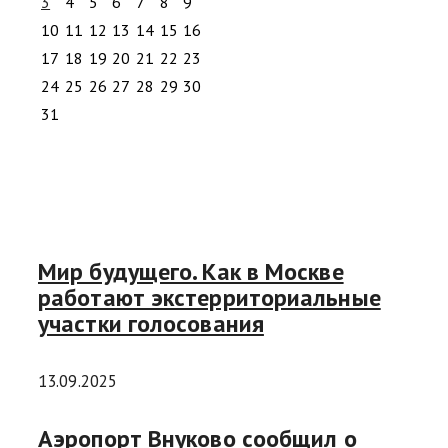
3
4
5
6
7
8
9
10
11
12
13
14
15
16
17
18
19
20
21
22
23
24
25
26
27
28
29
30
31
Мир будущего. Как в Москве
работают экстерриториальные
участки голосования
13.09.2025
Аэропорт Внуково сообщил о