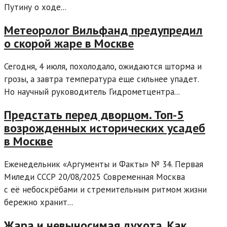
Путину о ходе...
Метеоролог Вильфанд предупредил
о скорой жаре в Москве
Сегодня, 4 июля, похолодало, ожидаются шторма и
грозы, а завтра температура еще сильнее упадет.
Но научный руководитель Гидрометцентра...
Предстать перед дворцом. Топ-5
возрожденных исторических усадеб
в Москве
Еженедельник «Аргументы и Факты» № 34. Первая
Миледи СССР 20/08/2025 Современная Москва
с её небоскрёбами и стремительным ритмом жизни
бережно хранит...
Жара и невыносимая духота. Как