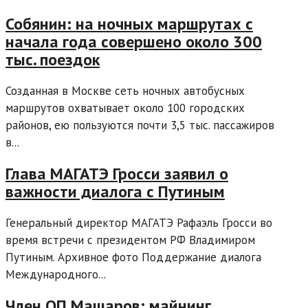
Собянин: на ночных маршрутах с
начала года совершено около 300
тыс. поездок
Созданная в Москве сеть ночных автобусных
маршрутов охватывает около 100 городских
районов, ею пользуются почти 3,5 тыс. пассажиров
в...
Глава МАГАТЭ Гросси заявил о
важности диалога с Путиным
Генеральный директор МАГАТЭ Рафаэль Гросси во
время встречи с президентом РФ Владимиром
Путиным. Архивное фото Поддержание диалога
Международного...
Член ОП Машаров: майнинг