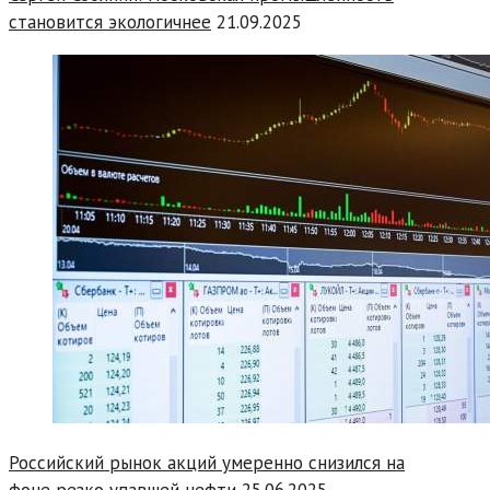
становится экологичнее
21.09.2025
Российский рынок акций умеренно снизился на
фоне резко упавшей нефти
25.06.2025