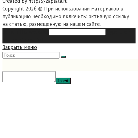
Created by https://zaplata.ru
Copyright 2026 © При использовании материалов в
публикацию необходимо включить: активную ссылку
на статью, размещенную на нашем сайте.
Search this website
Type then
hit enter to search
Закрыть меню
Insert