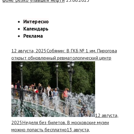
Интересно
Календарь
Реклама
12 августа, 2025
Собянин: В ГКБ № 1 им. Пирогова
открыт обновленный ревматологический центр
12 августа,
2025
Неделя без билетов. В московские музеи
можно попасть бесплатно
13 августа,