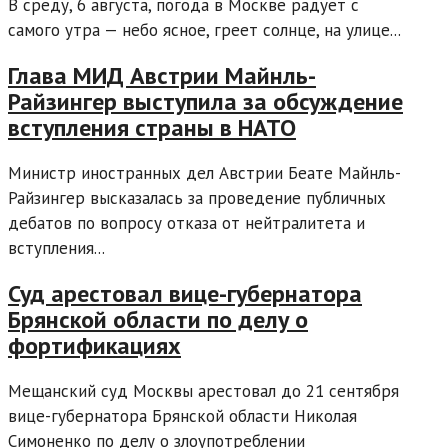
В среду, 6 августа, погода в Москве радует с
самого утра — небо ясное, греет солнце, на улице...
Глава МИД Австрии Майнль-
Райзингер выступила за обсуждение
вступления страны в НАТО
Министр иностранных дел Австрии Беате Майнль-
Райзингер высказалась за проведение публичных
дебатов по вопросу отказа от нейтралитета и
вступления...
Суд арестовал вице-губернатора
Брянской области по делу о
фортификациях
Мещанский суд Москвы арестовал до 21 сентября
вице-губернатора Брянской области Николая
Симоненко по делу о злоупотреблении