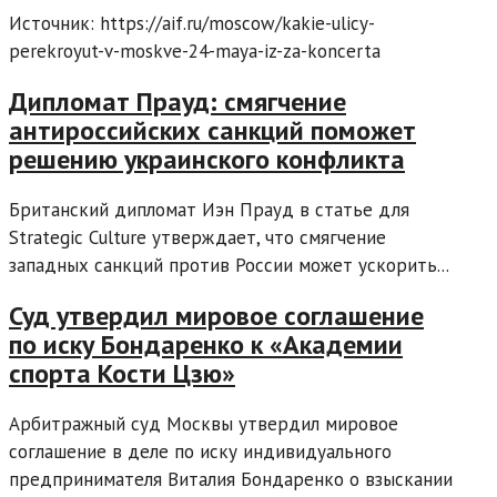
Источник: https://aif.ru/moscow/kakie-ulicy-
perekroyut-v-moskve-24-maya-iz-za-koncerta
Дипломат Прауд: смягчение
антироссийских санкций поможет
решению украинского конфликта
Британский дипломат Иэн Прауд в статье для
Strategic Culture утверждает, что смягчение
западных санкций против России может ускорить...
Суд утвердил мировое соглашение
по иску Бондаренко к «Академии
спорта Кости Цзю»
Арбитражный суд Москвы утвердил мировое
соглашение в деле по иску индивидуального
предпринимателя Виталия Бондаренко о взыскании