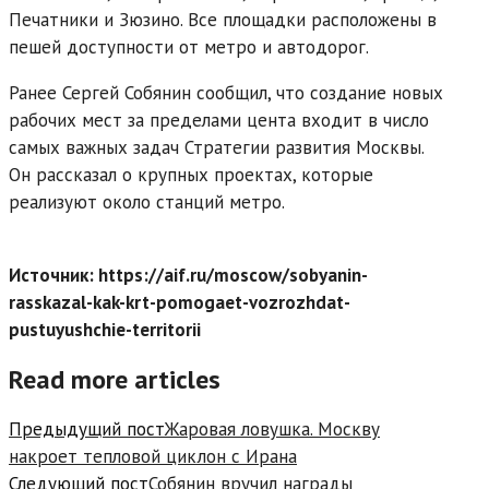
Печатники и Зюзино. Все площадки расположены в
пешей доступности от метро и автодорог.
Ранее Сергей Собянин сообщил, что создание новых
рабочих мест за пределами цента входит в число
самых важных задач Стратегии развития Москвы.
Он рассказал о крупных проектах, которые
реализуют около станций метро.
Источник: https://aif.ru/moscow/sobyanin-
rasskazal-kak-krt-pomogaet-vozrozhdat-
pustuyushchie-territorii
Read more articles
Предыдущий пост
Жаровая ловушка. Москву
накроет тепловой циклон с Ирана
Следующий пост
Собянин вручил награды