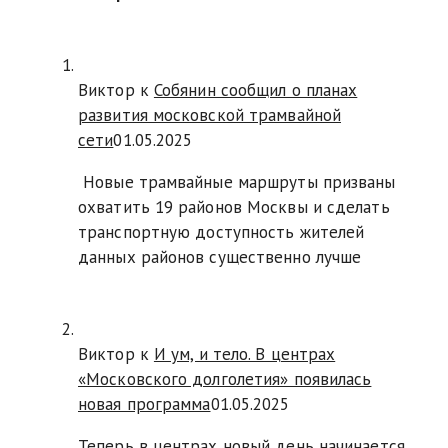
Виктор к
Собянин сообщил о планах
развития московской трамвайной
сети
01.05.2025
Новые трамвайные маршруты призваны
охватить 19 районов Москвы и сделать
транспортную доступность жителей
данных районов существенно лучше
Виктор к
И ум, и тело. В центрах
«Московского долголетия» появилась
новая программа
01.05.2025
Теперь в центрах новый день начинается