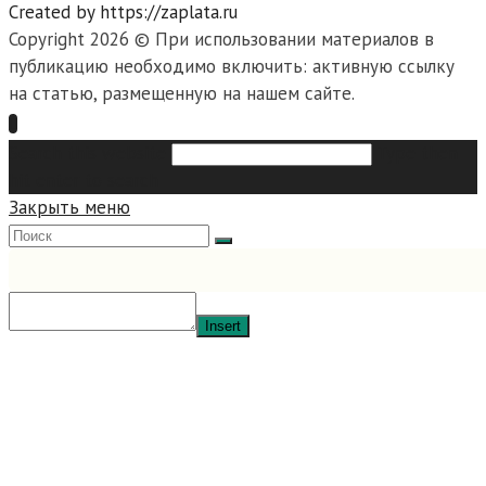
Created by https://zaplata.ru
Copyright 2026 © При использовании материалов в
публикацию необходимо включить: активную ссылку
на статью, размещенную на нашем сайте.
Search this website
Type then
hit enter to search
Закрыть меню
Insert