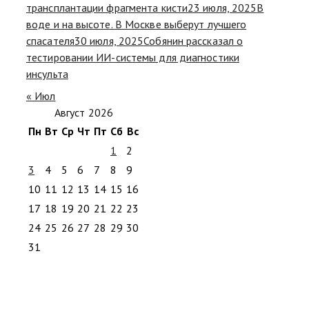
трансплантации фрагмента кисти
23 июля, 2025
В
воде и на высоте. В Москве выберут лучшего
спасателя
30 июля, 2025
Собянин рассказал о
тестировании ИИ-системы для диагностики
инсульта
« Июл
Август 2026
Пн
Вт
Ср
Чт
Пт
Сб
Вс
1
2
3
4
5
6
7
8
9
10
11
12
13
14
15
16
17
18
19
20
21
22
23
24
25
26
27
28
29
30
31