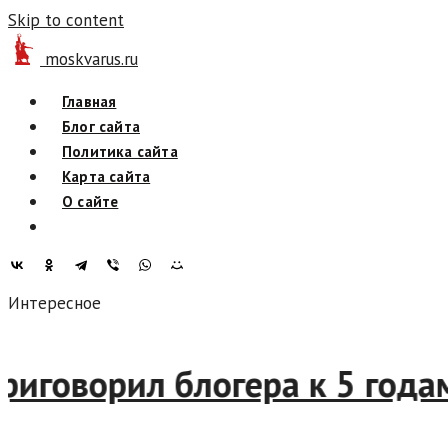
Skip to content
moskvarus.ru
Главная
Блог сайта
Политика сайта
Карта сайта
О сайте
Интересное
д приговорил блогера к 5 г