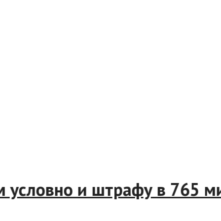
одам условно и штрафу в 76