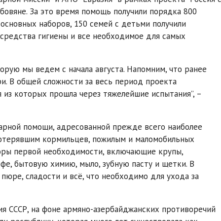
бовяне. За это время помощь получили порядка 800
основных наборов, 150 семей с детьми получили
средства гигиены и все необходимое для самых
орую мы ведем с начала августа. Напомним, что ранее
и. В общей сложности за весь период проекта
я из которых прошла через тяжелейшие испытания”, –
тарной помощи, адресованной прежде всего наиболее
потерявшим кормильцев, пожилым и маломобильных
боры первой необходимости, включающие крупы,
кофе, бытовую химию, мыло, зубную пасту и щетки. В
пюре, сладости и всё, что необходимо для ухода за
ия СССР, на фоне армяно-азербайджанских противоречий