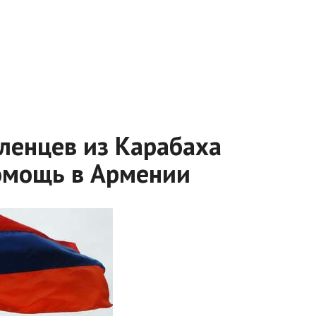
еленцев из Карабаха
омощь в Армении