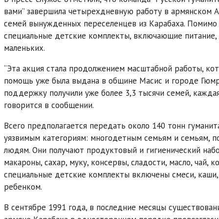
вами” завершила четырехдневную работу в армянском А
семей вынужденных переселенцев из Карабаха. Помимо 
специальные детские комплекты, включающие питание, 
маленьких.
“Эта акция стала продолжением масштабной работы, кот
помощь уже была выдана в общине Масис и городе Гюмр
поддержку получили уже более 3,3 тысячи семей, кажда
говорится в сообщении.
Всего предполагается передать около 140 тонн гумани
уязвимым категориям: многодетным семьям и семьям, 
людям. Они получают продуктовый и гигиенический на
макароны, сахар, муку, консервы, сладости, масло, чай, 
специальные детские комплекты включены смеси, каши, 
ребенком.
В сентябре 1991 года, в последние месяцы существован