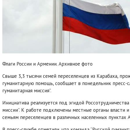
Флаги России и Армении. Архивное фото
Свыше 3,3 тысячи семей переселенцев из Карабаха, пр
гуманитарную помощь, сообщает в понедельник пресс-с
гуманитарная миссия”.
Инициатива реализуется под эгидой Россотрудничества 
миссии”. К работе подключены местные органы власти 
семьям переселенцев в различных населенных пунктах А
В пресс-службе отметили, что команда “Русской гуманит