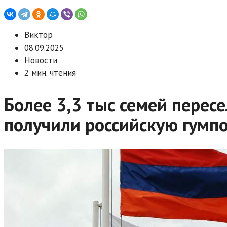
Виктор
08.09.2025
Новости
2 мин. чтения
Более 3,3 тыс семей перес
получили российскую гумп