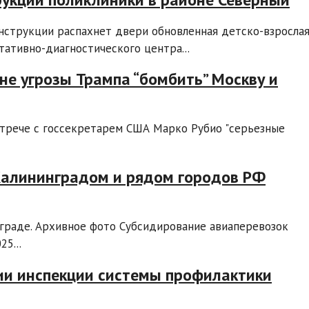
нструкции распахнет двери обновленная детско-взросла
тативно-диагностического центра...
 не угрозы Трампа “бомбить” Москву и
стрече с госсекретарем США Марко Рубио "серьезные
Калининградом и рядом городов РФ
граде. Архивное фото Субсидирование авиаперевозок
5...
ии инспекции системы профилактики